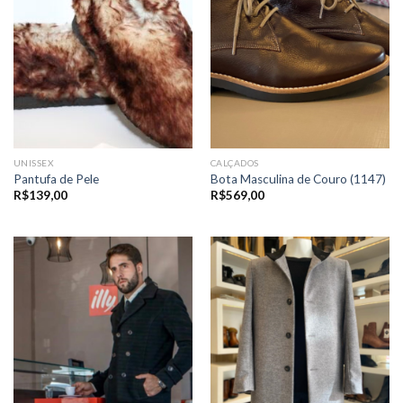
UNISSEX
CALÇADOS
Pantufa de Pele
Bota Masculina de Couro (1147)
R$
139,00
R$
569,00