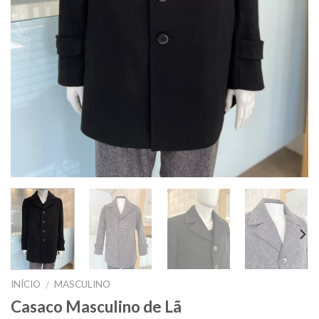
INÍCIO
MASCULINO
/
Casaco Masculino de Lã