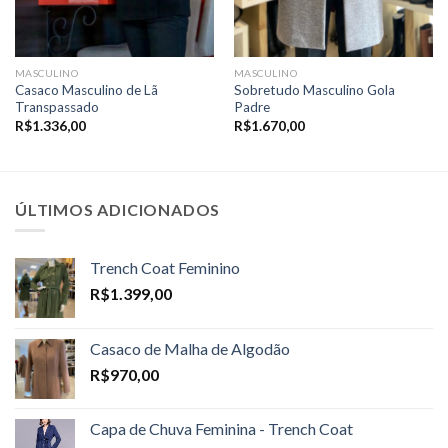
MASCULINO
MASCULINO
Casaco Masculino de Lã
Sobretudo Masculino Gola
Transpassado
Padre
R$
1.336,00
R$
1.670,00
ÚLTIMOS ADICIONADOS
Trench Coat Feminino
R$
1.399,00
Casaco de Malha de Algodão
R$
970,00
Capa de Chuva Feminina - Trench Coat