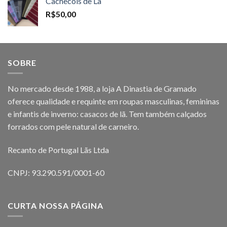
Cachecóis de Lã
R$
50,00
SOBRE
No mercado desde 1988, a loja A Dinastia de Gramado
oferece qualidade e requinte em roupas masculinas, femininas
e infantis de inverno: casacos de lã. Tem também calçados
forrados com pele natural de carneiro.
Recanto de Portugal Lãs Ltda
CNPJ: 93.290.591/0001-60
CURTA NOSSA PÁGINA