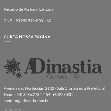
Recanto de Portugal Lãs Ltda
CNPJ: 93.290.591/0001-60
CURTA NOSSA PÁGINA
Avenida das Hortênsias, 2132 / Sala 1 (próximo a Prefeitura)
Fones: (54) 3286.2784 / (54) 98422.0931
contato@adinastia.com.br