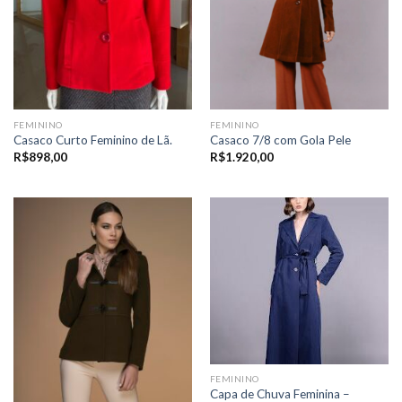
FEMININO
FEMININO
Casaco Curto Feminino de Lã.
Casaco 7/8 com Gola Pele
R$
898,00
R$
1.920,00
FEMININO
Capa de Chuva Feminina –