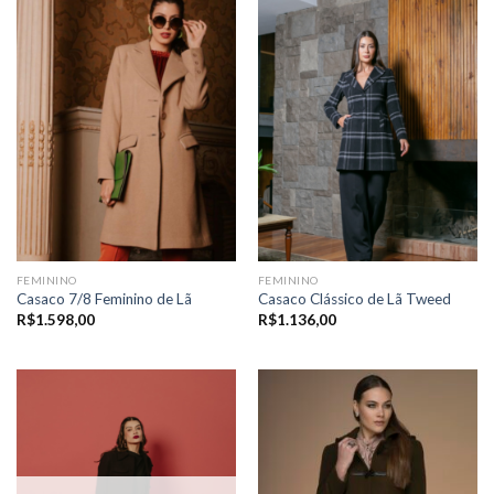
FEMININO
FEMININO
Casaco 7/8 Feminino de Lã
Casaco Clássico de Lã Tweed
R$
1.598,00
R$
1.136,00