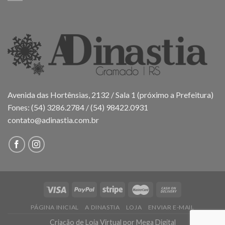
Avenida das Hortênsias, 2132 / Sala 1 (próximo a Prefeitura)
Fones: (54) 3286.2784 / (54) 98422.0931
contato@adinastia.com.br
PÁGINA INICIAL
A DINASTIA
LOJA
ENVIAR E-MAIL
Criação de Loja Virtual
por Mega Digital