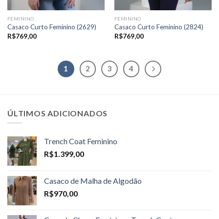
FEMININO
FEMININO
Casaco Curto Feminino (2629)
Casaco Curto Feminino (2824)
R$
769,00
R$
769,00
1
2
3
4
ÚLTIMOS ADICIONADOS
Trench Coat Feminino
R$
1.399,00
Casaco de Malha de Algodão
R$
970,00