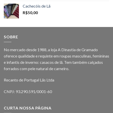
Cachecóis de Lã
R$
50,00
SOBRE
No mercado desde 1988, a loja A Dinastia de Gramado
oferece qualidade e requinte em roupas masculinas, femininas
e infantis de inverno: casacos de lã. Tem também calçados
forrados com pele natural de carneiro.
Recanto de Portugal Lãs Ltda
CNPJ: 93.290.591/0001-60
CURTA NOSSA PÁGINA