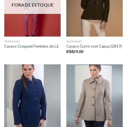
FORA DE ESTOQUE
FEMININO
FEMININO
Casaco Cropped Feminino de Lã
Casaco Curto com Capuz (2817)
R$
829,00