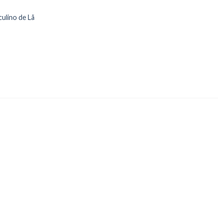
ulino de Lã