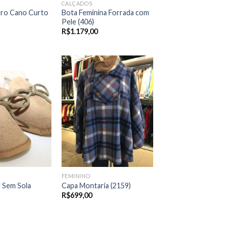
CALÇADOS
uro Cano Curto
Bota Feminina Forrada com
Pele (406)
R$
1.179,00
FEMININO
l Sem Sola
Capa Montaria (2159)
R$
699,00