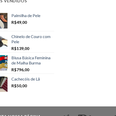
IS VENDIDOS
Palmilha de Pele
R$
49,00
Chinelo de Couro com
Pele
R$
139,00
Blusa Básica Feminina
de Malha Burma
R$
796,00
Cachecóis de Lã
R$
50,00