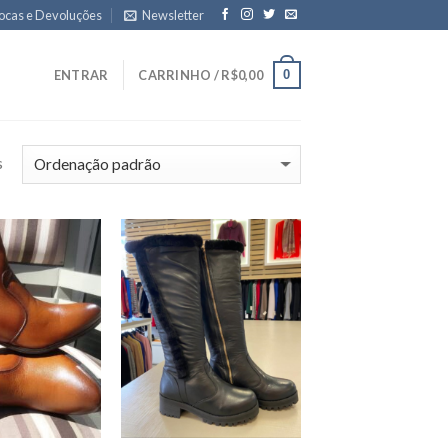
ocas e Devoluções
Newsletter
0
ENTRAR
CARRINHO /
R$
0,00
s