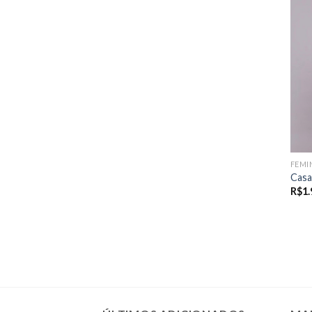
FEMI
Casa
R$
1.