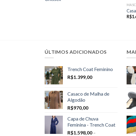
MASC
Casa
R$
1.
ÚLTIMOS ADICIONADOS
MA
Trench Coat Feminino
R$
1.399,00
Casaco de Malha de
Algodão
R$
970,00
Capa de Chuva
Feminina - Trench Coat
R$
1.598,00
–