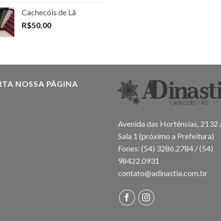
Cachecóis de Lã
R$
50,00
RTA NOSSA PÁGINA
Avenida das Hortênsias, 2132 
Sala 1 (próximo a Prefeitura)
Fones: (54) 3286.2784 / (54)
98422.0931
contato@adinastia.com.br