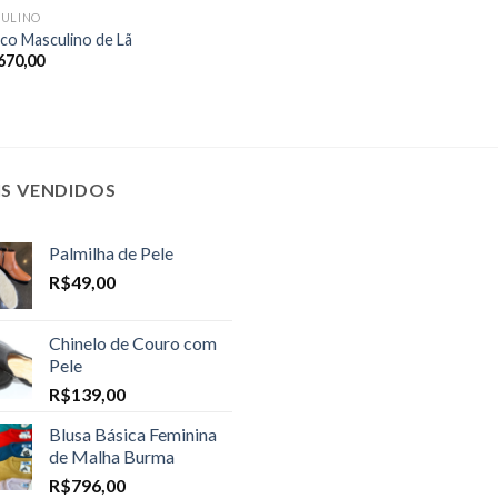
ULINO
co Masculino de Lã
670,00
IS VENDIDOS
Palmilha de Pele
R$
49,00
Chinelo de Couro com
Pele
R$
139,00
Blusa Básica Feminina
de Malha Burma
R$
796,00