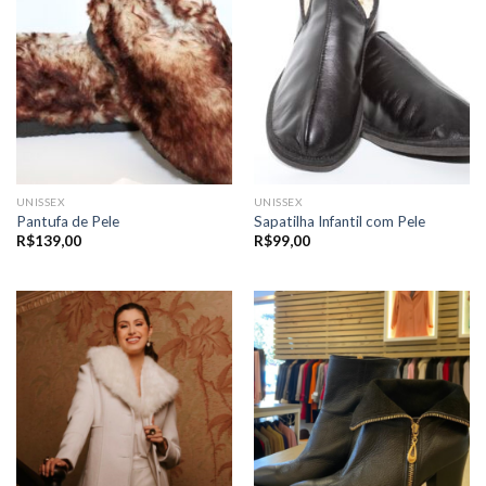
UNISSEX
UNISSEX
Pantufa de Pele
Sapatilha Infantil com Pele
R$
139,00
R$
99,00