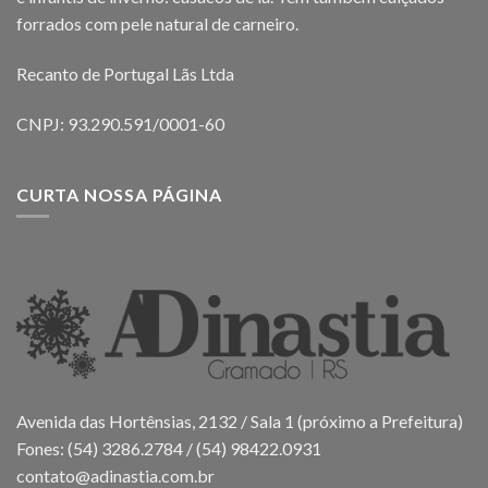
forrados com pele natural de carneiro.
Recanto de Portugal Lãs Ltda
CNPJ: 93.290.591/0001-60
CURTA NOSSA PÁGINA
Avenida das Hortênsias, 2132 / Sala 1 (próximo a Prefeitura)
Fones: (54) 3286.2784 / (54) 98422.0931
contato@adinastia.com.br