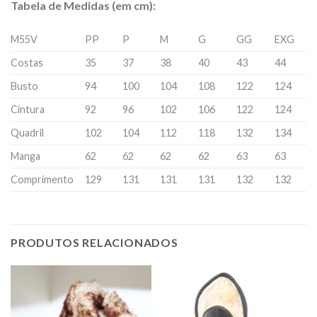
Tabela de Medidas (em cm):
M55V
PP
P
M
G
GG
EXG
Costas
35
37
38
40
43
44
Busto
94
100
104
108
122
124
Cintura
92
96
102
106
122
124
Quadril
102
104
112
118
132
134
Manga
62
62
62
62
63
63
Comprimento
129
131
131
131
132
132
PRODUTOS RELACIONADOS