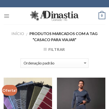
Skip
to
content
0
INÍCIO
PRODUTOS MARCADOS COM A TAG
/
“CASACO PARA VIAJAR”
FILTRAR
Oferta!