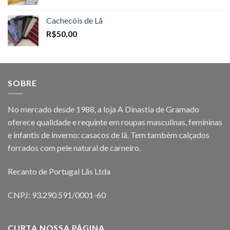
Cachecóis de Lã
R$
50,00
SOBRE
No mercado desde 1988, a loja A Dinastia de Gramado
oferece qualidade e requinte em roupas masculinas, femininas
e infantis de inverno: casacos de lã. Tem também calçados
forrados com pele natural de carneiro.
Recanto de Portugal Lãs Ltda
CNPJ: 93.290.591/0001-60
CURTA NOSSA PÁGINA