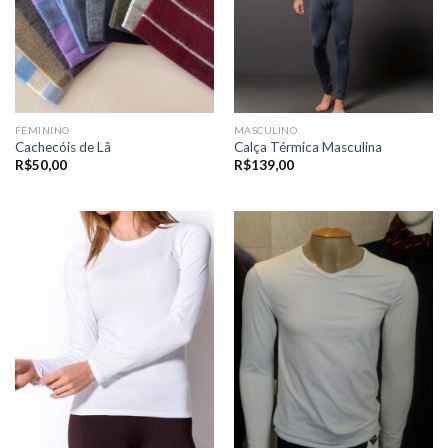
FEMININO
MASCULINO
Cachecóis de Lã
Calça Térmica Masculina
R$
50,00
R$
139,00