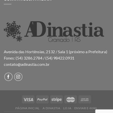
Avenida das Hortênsias, 2132 / Sala 1 (próximo a Prefeitura)
Fones: (54) 3286.2784 / (54) 98422.0931
contato@adinastia.com.br
PÁGINA INICIAL
A DINASTIA
LOJA
ENVIAR E-MAIL