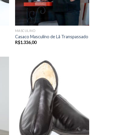
MASCULINO
Casaco Masculino de Lã Transpassado
R$
1.336,00