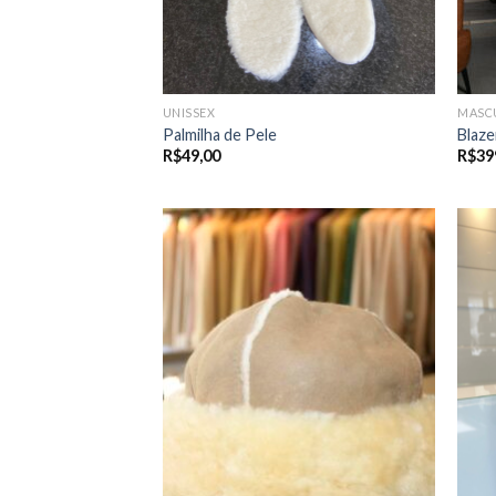
UNISSEX
MASC
Palmilha de Pele
Blaze
R$
49,00
R$
39