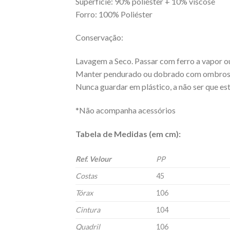
Superfície: 90% poliéster + 10% viscose
Forro: 100% Poliéster
Conservação:
Lavagem a Seco. Passar com ferro a vapor o
Manter pendurado ou dobrado com ombros
Nunca guardar em plástico, a não ser que est
*Não acompanha acessórios
Tabela de Medidas (em cm):
Ref. Velour
PP
Costas
45
Tórax
106
Cintura
104
Quadril
106