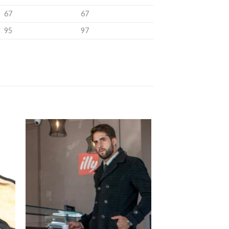
67
67
95
97