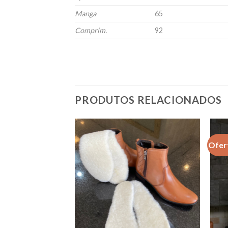
Manga
65
Comprim.
92
PRODUTOS RELACIONADOS
Ofer