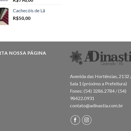
Cachecóis de Lã
R$
50,00
RTA NOSSA PÁGINA
Avenida das Hortênsias, 2132 
Sala 1 (próximo a Prefeitura)
Fones: (54) 3286.2784 / (54)
98422.0931
contato@adinastia.com.br