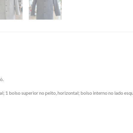
ó.
l; 1 bolso superior no peito, horizontal; bolso interno no lado esq