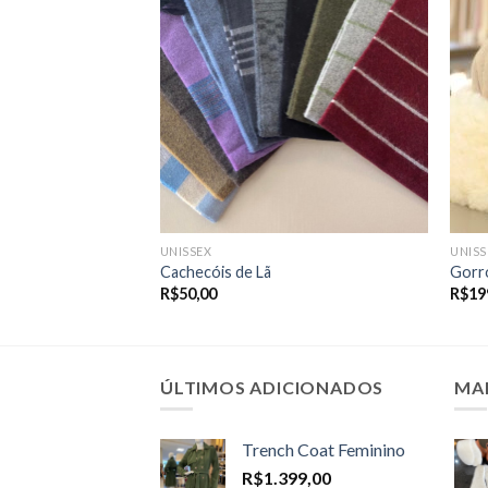
UNISSEX
UNISS
Cachecóis de Lã
Gorr
R$
50,00
R$
19
ÚLTIMOS ADICIONADOS
MA
Trench Coat Feminino
R$
1.399,00