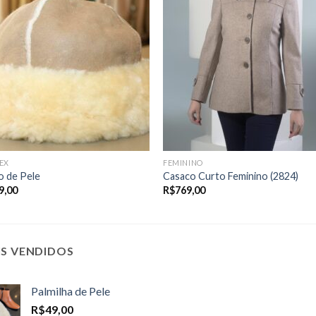
EX
FEMININO
o de Pele
Casaco Curto Feminino (2824)
9,00
R$
769,00
IS VENDIDOS
Palmilha de Pele
R$
49,00