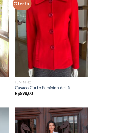
Oferta!
FEMININO
Casaco Curto Feminino de Lã.
R$
898,00