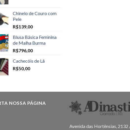
Chinelo de Couro com
Pele
R$
139,00
Blusa Básica Feminina
de Malha Burma
R$
796,00
Cachecóis de Lã
R$
50,00
RTA NOSSA PÁGINA
Avenida das Hortênsias, 2132 