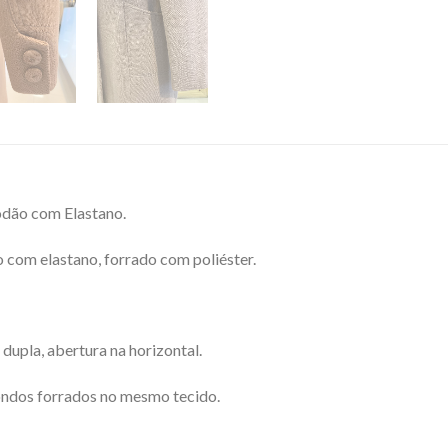
odão com Elastano.
 com elastano, forrado com poliéster.
upla, abertura na horizontal.
ndos forrados no mesmo tecido.