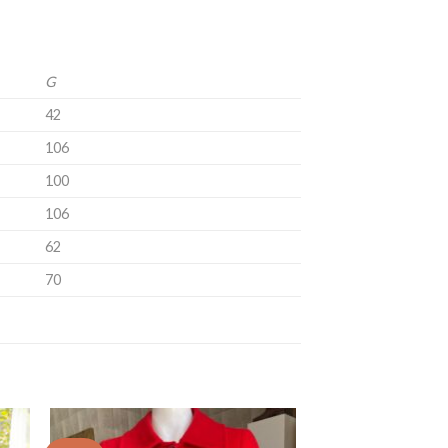
G
42
106
100
106
62
70