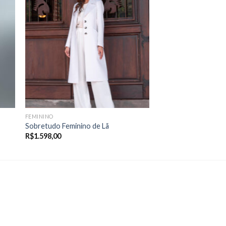
FEMININO
Sobretudo Feminino de Lã
R$
1.598,00