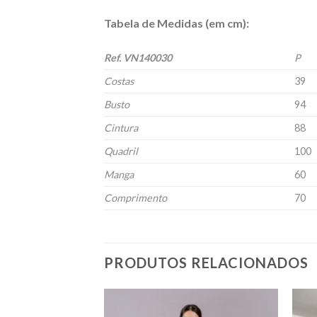
Tabela de Medidas (em cm):
Ref. VN140030
P
Costas
39
Busto
94
Cintura
88
Quadril
100
Manga
60
Comprimento
70
PRODUTOS RELACIONADOS