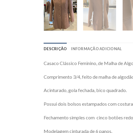
DESCRIÇÃO
INFORMAÇÃO ADICIONAL
Casaco Clássico Feminino, de Malha de Alg
Comprimento 3/4, feito de malha de algodão
Acinturado, gola fechada, bico quadrado.
Possui dois bolsos estampados com costura d
Fechamento simples com cinco botões redo
Modelagem cinturada de 6 panos.