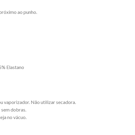
 próximo ao punho.
 5% Elastano
 vaporizador. Não utilizar secadora.
 sem dobras.
eja no vácuo.