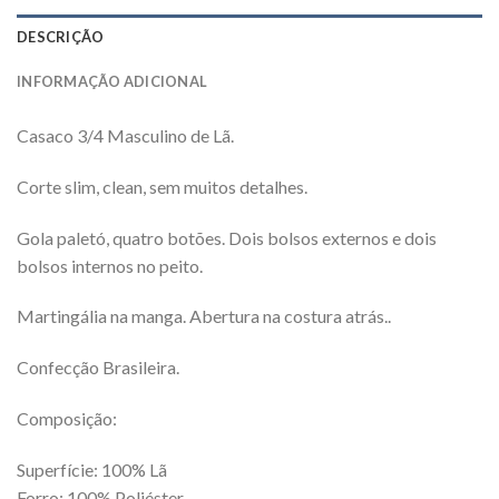
DESCRIÇÃO
INFORMAÇÃO ADICIONAL
Casaco 3/4 Masculino de Lã.
Corte slim, clean, sem muitos detalhes.
Gola paletó, quatro botões. Dois bolsos externos e dois
bolsos internos no peito.
Martingália na manga. Abertura na costura atrás..
Confecção Brasileira.
Composição:
Superfície: 100% Lã
Forro: 100% Poliéster