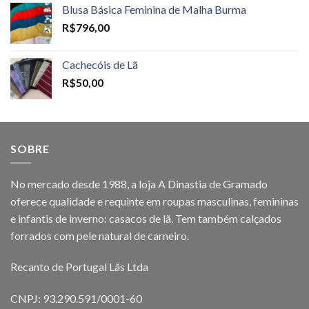
Blusa Básica Feminina de Malha Burma
R$
796,00
Cachecóis de Lã
R$
50,00
SOBRE
No mercado desde 1988, a loja A Dinastia de Gramado
oferece qualidade e requinte em roupas masculinas, femininas
e infantis de inverno: casacos de lã. Tem também calçados
forrados com pele natural de carneiro.
Recanto de Portugal Lãs Ltda
CNPJ: 93.290.591/0001-60