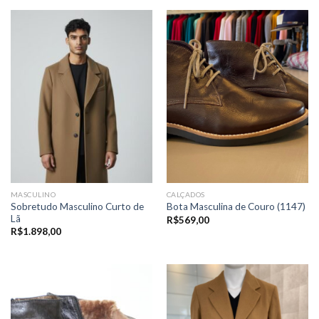
MASCULINO
CALÇADOS
Sobretudo Masculino Curto de
Bota Masculina de Couro (1147)
Lã
R$
569,00
R$
1.898,00