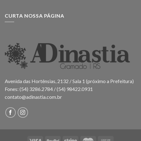
CURTA NOSSA PÁGINA
Avenida das Hortênsias, 2132 / Sala 1 (próximo a Prefeitura)
Fones: (54) 3286.2784 / (54) 98422.0931
contato@adinastia.com.br