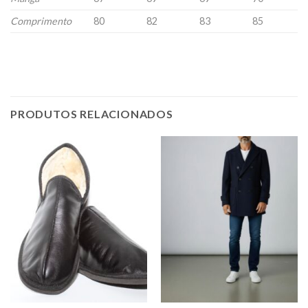
Comprimento
80
82
83
85
PRODUTOS RELACIONADOS