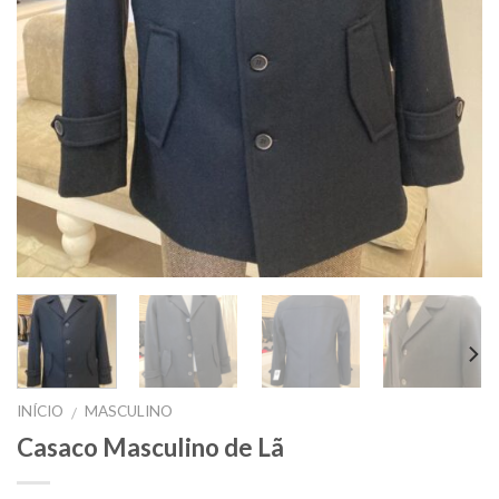
INÍCIO
MASCULINO
/
Casaco Masculino de Lã