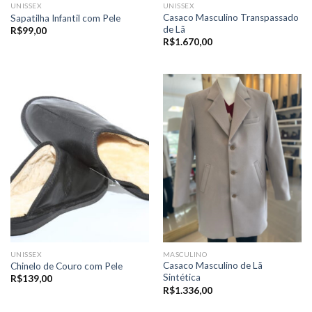
UNISSEX
UNISSEX
Casaco Masculino Transpassado
Sapatilha Infantil com Pele
de Lã
R$
99,00
R$
1.670,00
UNISSEX
MASCULINO
Casaco Masculino de Lã
Chinelo de Couro com Pele
Sintética
R$
139,00
R$
1.336,00