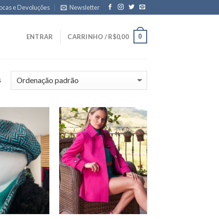
ocas e Devoluções
Newsletter
0
ENTRAR
CARRINHO /
R$
0,00
s