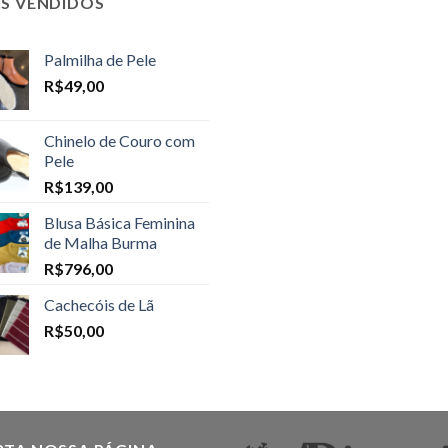
IS VENDIDOS
Palmilha de Pele
R$
49,00
Chinelo de Couro com
Pele
R$
139,00
Blusa Básica Feminina
de Malha Burma
R$
796,00
Cachecóis de Lã
R$
50,00