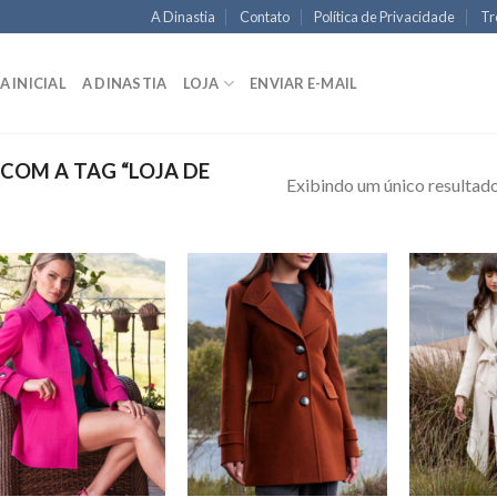
A Dinastia
Contato
Política de Privacidade
Tr
A INICIAL
A DINASTIA
LOJA
ENVIAR E-MAIL
OM A TAG “LOJA DE
Exibindo um único resultad