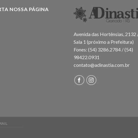
RTA NOSSA PÁGINA
Avenida das Hortênsias, 2132 
Sala 1 (próximo a Prefeitura)
Fones: (54) 3286.2784 / (54)
98422.0931
contato@adinastia.com.br
MAIL