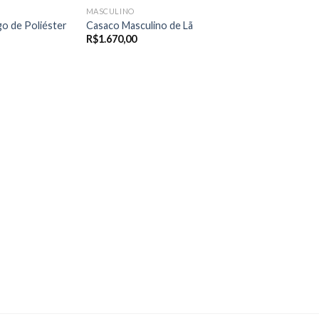
MASCULINO
o de Poliéster
Casaco Masculino de Lã
R$
1.670,00