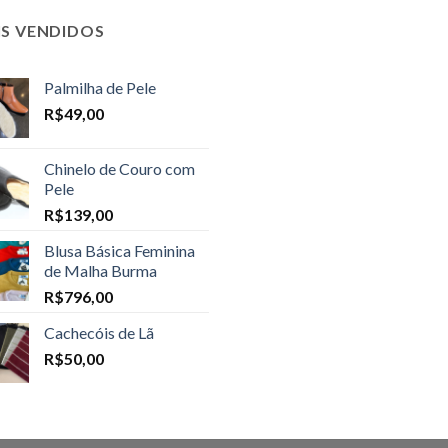
IS VENDIDOS
Palmilha de Pele
R$
49,00
Chinelo de Couro com
Pele
R$
139,00
Blusa Básica Feminina
de Malha Burma
R$
796,00
Cachecóis de Lã
R$
50,00