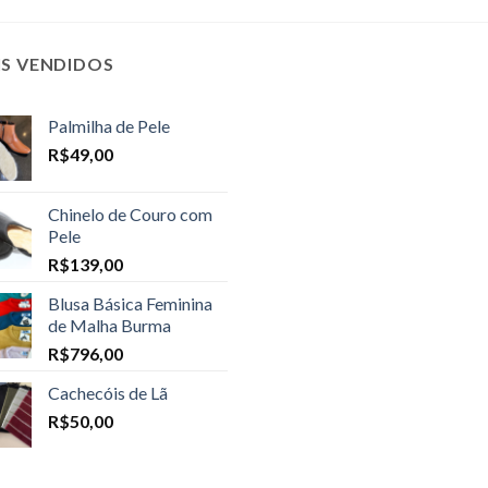
IS VENDIDOS
Palmilha de Pele
R$
49,00
Chinelo de Couro com
Pele
R$
139,00
Blusa Básica Feminina
de Malha Burma
R$
796,00
Cachecóis de Lã
R$
50,00