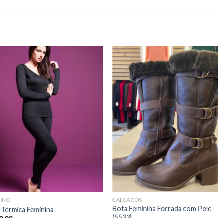
NINO
CALÇADOS
Bota Feminina Forrada com Pele
 Térmica Feminina
(5533)