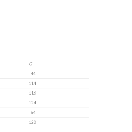
G
44
114
116
124
64
120