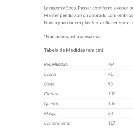
Lavagem a Seco. Passar com ferro a vapor o
Manter pendurado ou dobrado com ombros
Nunca guardar em plástico, a não ser que est
*Não acompanha acessórios
Tabela de Medidas (em cm):
Ref. M86025
PP
Costas
41
Busto
98
Cintura
100
Quadril
106
Manga
60
Comprimento
117