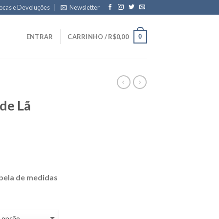
ocas e Devoluções
Newsletter
0
ENTRAR
CARRINHO /
R$
0,00
de Lã
bela de medidas