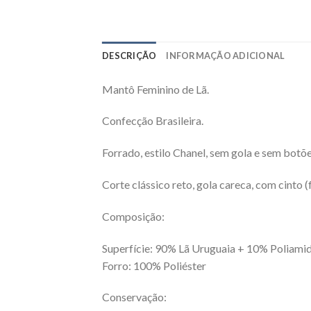
DESCRIÇÃO
INFORMAÇÃO ADICIONAL
Mantô Feminino de Lã.
Confecção Brasileira.
Forrado, estilo Chanel, sem gola e sem botõe
Corte clássico reto, gola careca, com cinto (fa
Composição:
Superfície: 90% Lã Uruguaia + 10% Poliami
Forro: 100% Poliéster
Conservação: