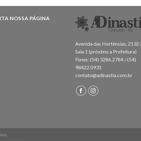
RTA NOSSA PÁGINA
Avenida das Hortênsias, 2132 
Sala 1 (próximo a Prefeitura)
Fones: (54) 3286.2784 / (54)
98422.0931
contato@adinastia.com.br
MAIL