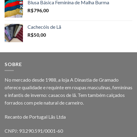
Blusa Básica Feminina de Malha Burma
R$
796,00
Cachecóis de Lã
R$
50,00
SOBRE
No mercado desde 1988, a loja A Dinastia de Gramado
oferece qualidade e requinte em roupas masculinas, femininas
e infantis de inverno: casacos de lã. Tem também calçados
forrados com pele natural de carneiro.
Recanto de Portugal Lãs Ltda
CNPJ: 93.290.591/0001-60