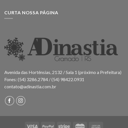
CURTA NOSSA PÁGINA
Avenida das Hortênsias, 2132 / Sala 1 (próximo a Prefeitura)
Fones: (54) 3286.2784 / (54) 98422.0931
contato@adinastia.com.br