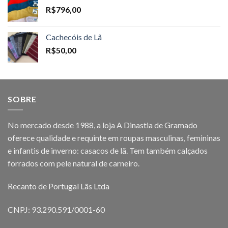
R$
796,00
Cachecóis de Lã
R$
50,00
SOBRE
No mercado desde 1988, a loja A Dinastia de Gramado
oferece qualidade e requinte em roupas masculinas, femininas
e infantis de inverno: casacos de lã. Tem também calçados
forrados com pele natural de carneiro.
Recanto de Portugal Lãs Ltda
CNPJ: 93.290.591/0001-60