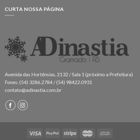
CURTA NOSSA PÁGINA
Avenida das Hortênsias, 2132 / Sala 1 (próximo a Prefeitura)
Fones: (54) 3286.2784 / (54) 98422.0931
contato@adinastia.com.br