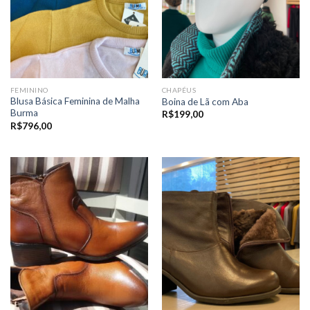
FEMININO
CHAPÉUS
Blusa Básica Feminina de Malha
Boina de Lã com Aba
Burma
R$
199,00
R$
796,00