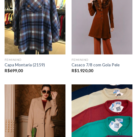
FEMININO
FEMININO
Capa Montaria (2159)
Casaco 7/8 com Gola Pele
R$
699,00
R$
1.920,00