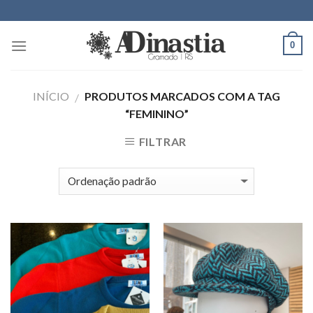
Skip
to
content
0
INÍCIO
PRODUTOS MARCADOS COM A TAG
/
“FEMININO”
FILTRAR