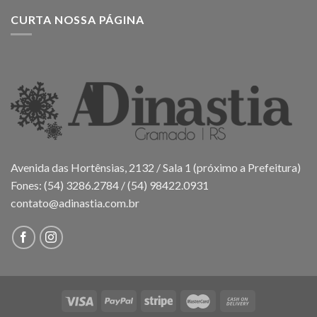
CURTA NOSSA PÁGINA
Avenida das Hortênsias, 2132 / Sala 1 (próximo a Prefeitura)
Fones: (54) 3286.2784 / (54) 98422.0931
contato@adinastia.com.br