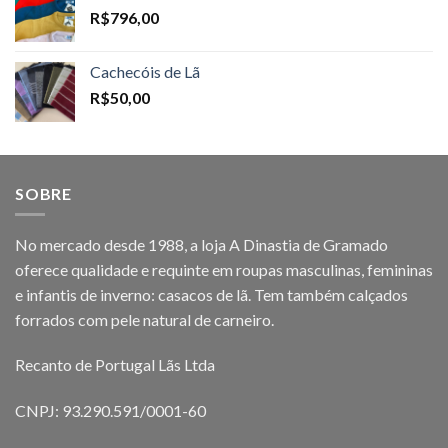
R$
796,00
Cachecóis de Lã
R$
50,00
SOBRE
No mercado desde 1988, a loja A Dinastia de Gramado
oferece qualidade e requinte em roupas masculinas, femininas
e infantis de inverno: casacos de lã. Tem também calçados
forrados com pele natural de carneiro.
Recanto de Portugal Lãs Ltda
CNPJ: 93.290.591/0001-60