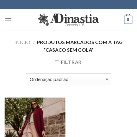
Skip
to
content
0
INÍCIO
PRODUTOS MARCADOS COM A TAG
/
“CASACO SEM GOLA”
FILTRAR