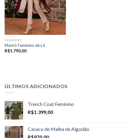
FEMININO
Mantô Feminino de Lã
R$
1.790,00
ÚLTIMOS ADICIONADOS
Trench Coat Feminino
R$
1.399,00
Casaco de Malha de Algodão
R$
970,00