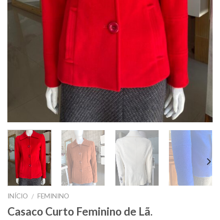
INÍCIO
FEMININO
/
Casaco Curto Feminino de Lã.