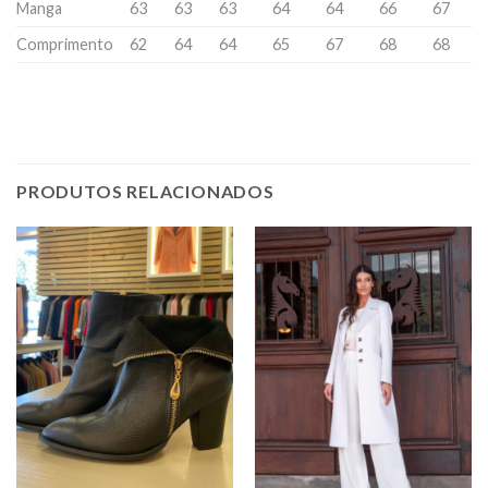
Manga
63
63
63
64
64
66
67
Comprimento
62
64
64
65
67
68
68
PRODUTOS RELACIONADOS