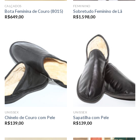
CALÇADOS
FEMININO
Bota Feminina de Couro (8015)
Sobretudo Feminino de Lã
R$
649,00
R$
1.598,00
UNISSEX
UNISSEX
Chinelo de Couro com Pele
Sapatilha com Pele
R$
139,00
R$
139,00