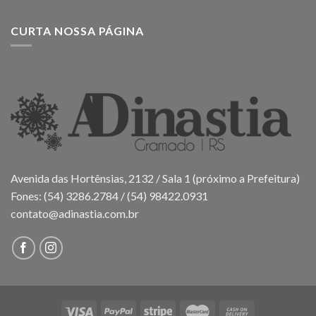
CURTA NOSSA PÁGINA
Avenida das Hortênsias, 2132 / Sala 1 (próximo a Prefeitura)
Fones: (54) 3286.2784 / (54) 98422.0931
contato@adinastia.com.br