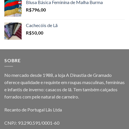
Blusa Básica Feminina de Malha Burma
R$
796,00
Cachecóis de Lã
R$
50,00
SOBRE
No mercado desde 1988, a loja A Dinastia de Gramado
oferece qualidade e requinte em roupas masculinas, femininas
e infantis de inverno: casacos de lã. Tem também calçados
forrados com pele natural de carneiro.
Recanto de Portugal Lãs Ltda
CNPJ: 93.290.591/0001-60