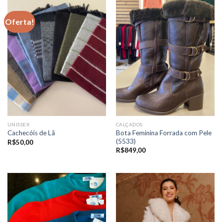
Oferta!
UNISSEX
CALÇADOS
Bota Feminina Forrada com Pele
Cachecóis de Lã
(5533)
R$
50,00
R$
849,00