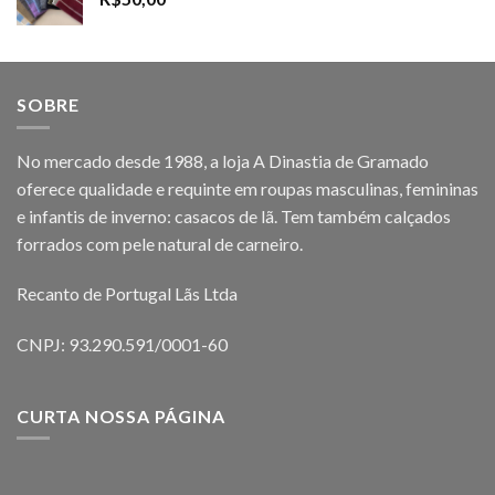
SOBRE
No mercado desde 1988, a loja A Dinastia de Gramado
oferece qualidade e requinte em roupas masculinas, femininas
e infantis de inverno: casacos de lã. Tem também calçados
forrados com pele natural de carneiro.
Recanto de Portugal Lãs Ltda
CNPJ: 93.290.591/0001-60
CURTA NOSSA PÁGINA