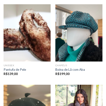
UNISSEX
CHAPÉUS
Pantufa de Pele
Boina de Lã com Aba
R$
139,00
R$
199,00