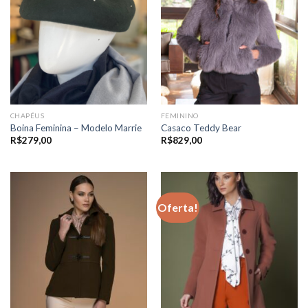
CHAPÉUS
FEMININO
Boina Feminina – Modelo Marrie
Casaco Teddy Bear
R$
279,00
R$
829,00
Oferta!