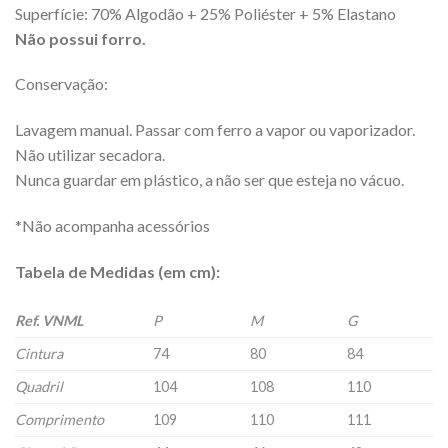
Superfície: 70% Algodão + 25% Poliéster + 5% Elastano
Não possui forro.
Conservação:
Lavagem manual. Passar com ferro a vapor ou vaporizador.
Não utilizar secadora.
Nunca guardar em plástico, a não ser que esteja no vácuo.
*Não acompanha acessórios
Tabela de Medidas (em cm):
Ref. VNML
P
M
G
Cintura
74
80
84
Quadril
104
108
110
Comprimento
109
110
111