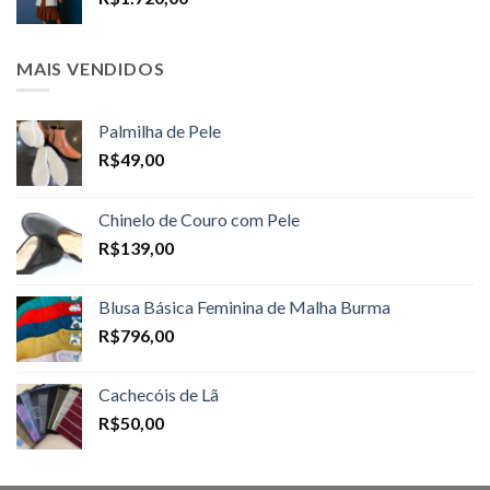
R$1.698,00
MAIS VENDIDOS
Palmilha de Pele
R$
49,00
Chinelo de Couro com Pele
R$
139,00
Blusa Básica Feminina de Malha Burma
R$
796,00
Cachecóis de Lã
R$
50,00