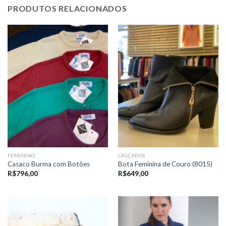
PRODUTOS RELACIONADOS
FEMININO
CALÇADOS
Casaco Burma com Botões
Bota Feminina de Couro (8015)
R$
796,00
R$
649,00