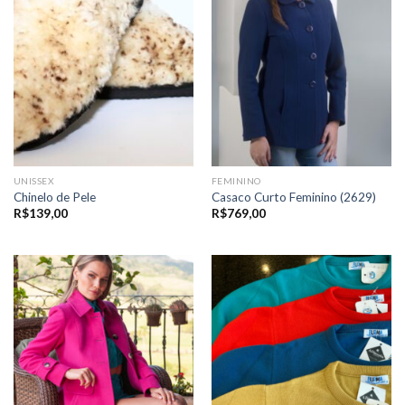
UNISSEX
FEMININO
Chinelo de Pele
Casaco Curto Feminino (2629)
R$
139,00
R$
769,00