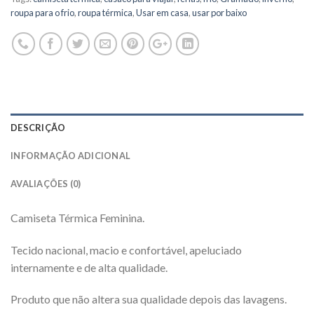
roupa para o frio
,
roupa térmica
,
Usar em casa
,
usar por baixo
DESCRIÇÃO
INFORMAÇÃO ADICIONAL
AVALIAÇÕES (0)
Camiseta Térmica Feminina.
Tecido nacional, macio e confortável, apeluciado
internamente e de alta qualidade.
Produto que não altera sua qualidade depois das lavagens.