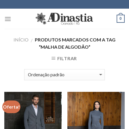
Skip
to
content
0
INÍCIO
PRODUTOS MARCADOS COM A TAG
/
“MALHA DE ALGODÃO”
FILTRAR
Oferta!