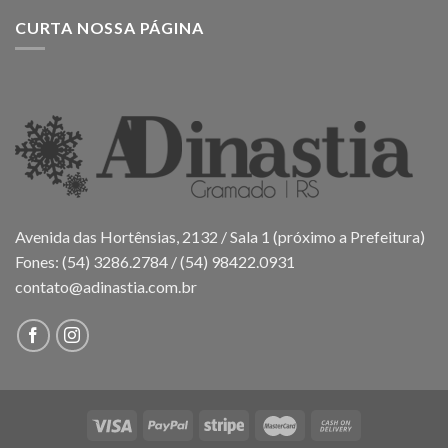
CURTA NOSSA PÁGINA
Avenida das Hortênsias, 2132 / Sala 1 (próximo a Prefeitura)
Fones: (54) 3286.2784 / (54) 98422.0931
contato@adinastia.com.br