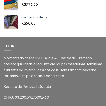
R$
796,00
Cachecóis de Lã
R$
50,00
SOBRE
No mercado desde 1988, a loja A Dinastia de Gramado
oferece qualidade e requinte em roupas masculinas, femininas
e infantis de inverno: casacos de lã. Tem também calçados
forrados com pele natural de carneiro.
Recanto de Portugal Lãs Ltda
CNPJ: 93.290.591/0001-60