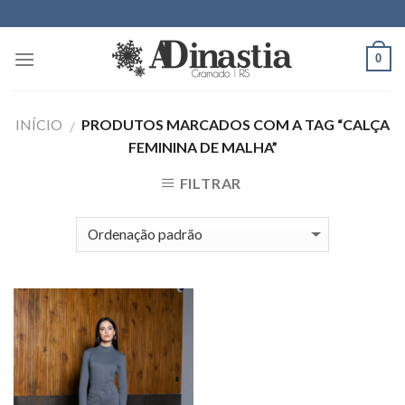
Skip
to
content
0
INÍCIO
PRODUTOS MARCADOS COM A TAG “CALÇA
/
FEMININA DE MALHA”
FILTRAR