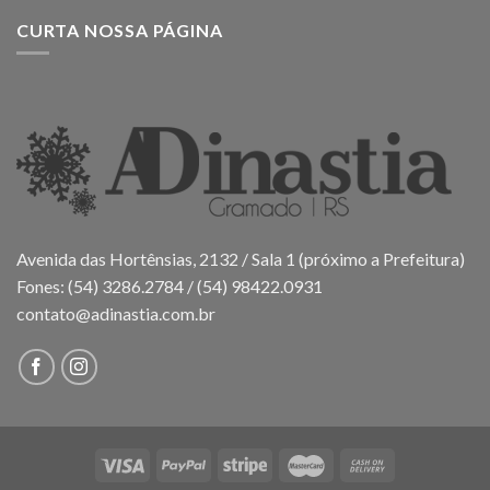
CURTA NOSSA PÁGINA
Avenida das Hortênsias, 2132 / Sala 1 (próximo a Prefeitura)
Fones: (54) 3286.2784 / (54) 98422.0931
contato@adinastia.com.br