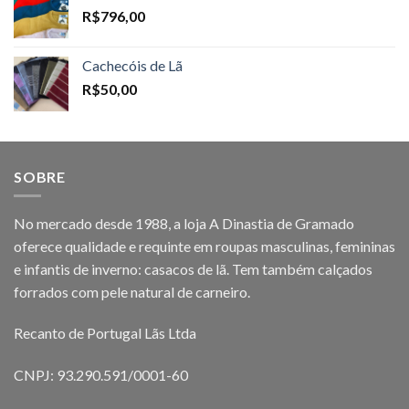
R$
796,00
Cachecóis de Lã
R$
50,00
SOBRE
No mercado desde 1988, a loja A Dinastia de Gramado
oferece qualidade e requinte em roupas masculinas, femininas
e infantis de inverno: casacos de lã. Tem também calçados
forrados com pele natural de carneiro.
Recanto de Portugal Lãs Ltda
CNPJ: 93.290.591/0001-60