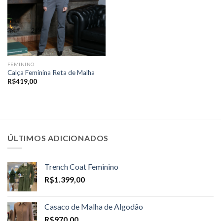
FEMININO
Calça Feminina Reta de Malha
R$
419,00
ÚLTIMOS ADICIONADOS
Trench Coat Feminino
R$
1.399,00
Casaco de Malha de Algodão
R$
970,00