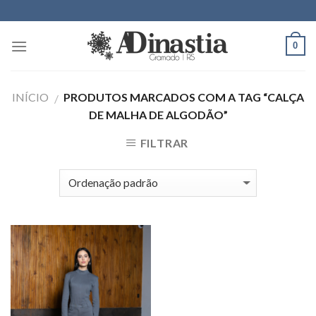
Skip
to
content
0
INÍCIO
PRODUTOS MARCADOS COM A TAG “CALÇA
/
DE MALHA DE ALGODÃO”
FILTRAR