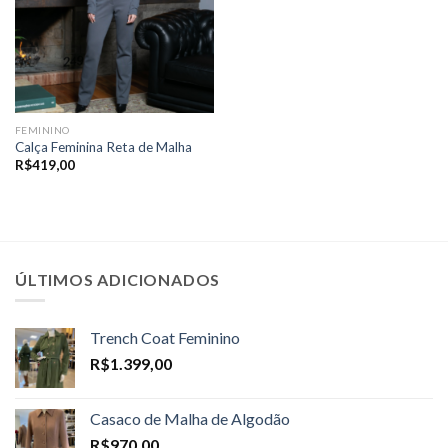
FEMININO
Calça Feminina Reta de Malha
R$
419,00
ÚLTIMOS ADICIONADOS
Trench Coat Feminino
R$
1.399,00
Casaco de Malha de Algodão
R$
970,00