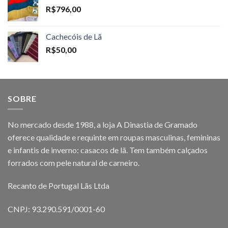
R$
796,00
Cachecóis de Lã
R$
50,00
SOBRE
No mercado desde 1988, a loja A Dinastia de Gramado
oferece qualidade e requinte em roupas masculinas, femininas
e infantis de inverno: casacos de lã. Tem também calçados
forrados com pele natural de carneiro.
Recanto de Portugal Lãs Ltda
CNPJ: 93.290.591/0001-60