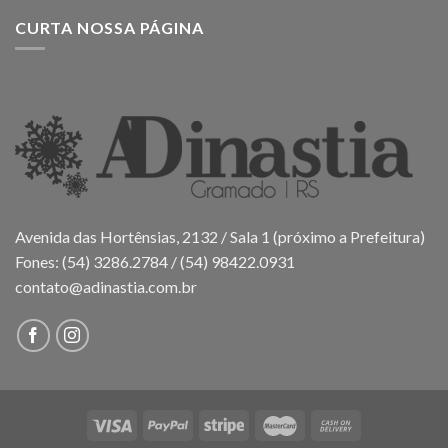
CURTA NOSSA PÁGINA
Avenida das Hortênsias, 2132 / Sala 1 (próximo a Prefeitura)
Fones: (54) 3286.2784 / (54) 98422.0931
contato@adinastia.com.br