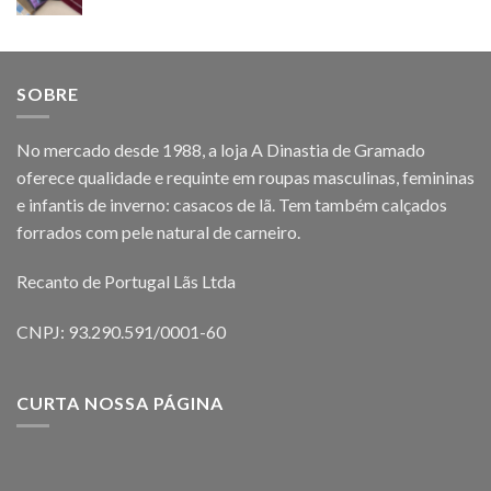
SOBRE
No mercado desde 1988, a loja A Dinastia de Gramado
oferece qualidade e requinte em roupas masculinas, femininas
e infantis de inverno: casacos de lã. Tem também calçados
forrados com pele natural de carneiro.
Recanto de Portugal Lãs Ltda
CNPJ: 93.290.591/0001-60
CURTA NOSSA PÁGINA