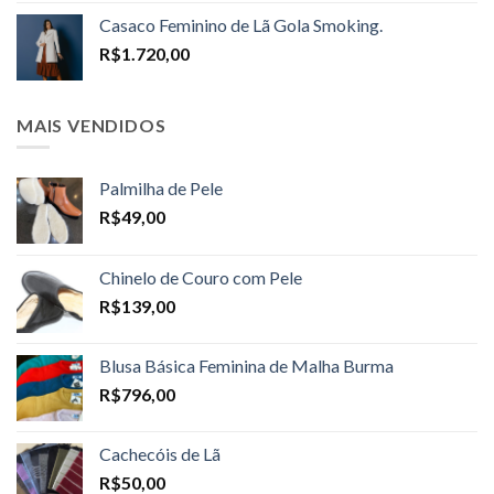
R$1.598,00
Casaco Feminino de Lã Gola Smoking.
through
R$
1.720,00
R$1.698,00
MAIS VENDIDOS
Palmilha de Pele
R$
49,00
Chinelo de Couro com Pele
R$
139,00
Blusa Básica Feminina de Malha Burma
R$
796,00
Cachecóis de Lã
R$
50,00