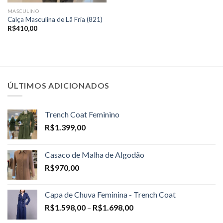
MASCULINO
Calça Masculina de Lã Fria (821)
R$
410,00
ÚLTIMOS ADICIONADOS
Trench Coat Feminino
R$
1.399,00
Casaco de Malha de Algodão
R$
970,00
Capa de Chuva Feminina - Trench Coat
Price
R$
1.598,00
–
R$
1.698,00
range: