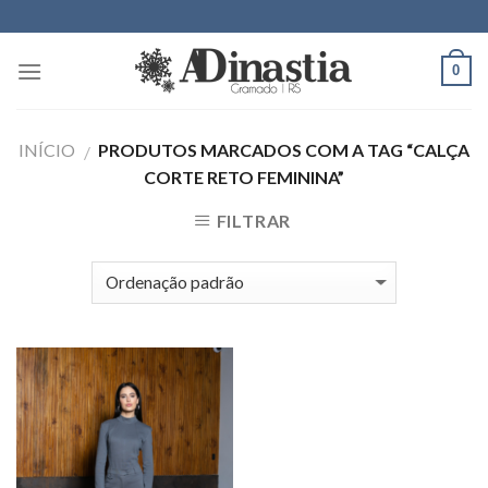
Skip
to
content
0
INÍCIO
PRODUTOS MARCADOS COM A TAG “CALÇA
/
CORTE RETO FEMININA”
FILTRAR