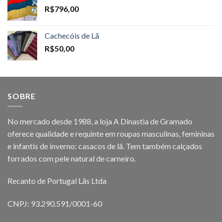
R$
796,00
Cachecóis de Lã
R$
50,00
SOBRE
No mercado desde 1988, a loja A Dinastia de Gramado
oferece qualidade e requinte em roupas masculinas, femininas
e infantis de inverno: casacos de lã. Tem também calçados
forrados com pele natural de carneiro.
Recanto de Portugal Lãs Ltda
CNPJ: 93.290.591/0001-60