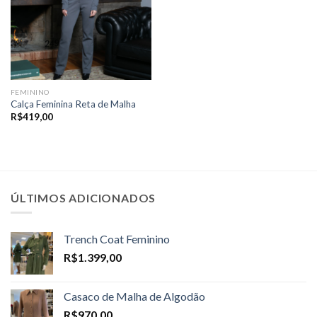
FEMININO
Calça Feminina Reta de Malha
R$
419,00
ÚLTIMOS ADICIONADOS
Trench Coat Feminino
R$
1.399,00
Casaco de Malha de Algodão
R$
970,00