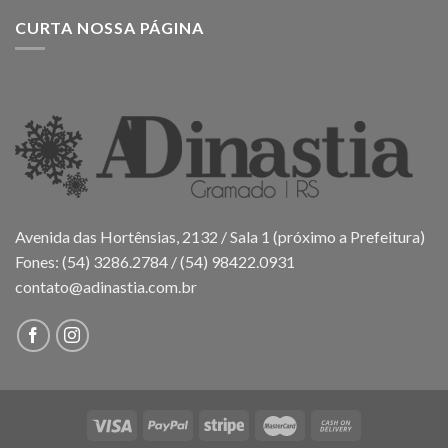
CURTA NOSSA PÁGINA
Avenida das Hortênsias, 2132 / Sala 1 (próximo a Prefeitura)
Fones: (54) 3286.2784 / (54) 98422.0931
contato@adinastia.com.br