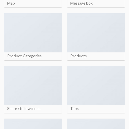
Map
Message box
Product Categories
Products
Share / follow icons
Tabs