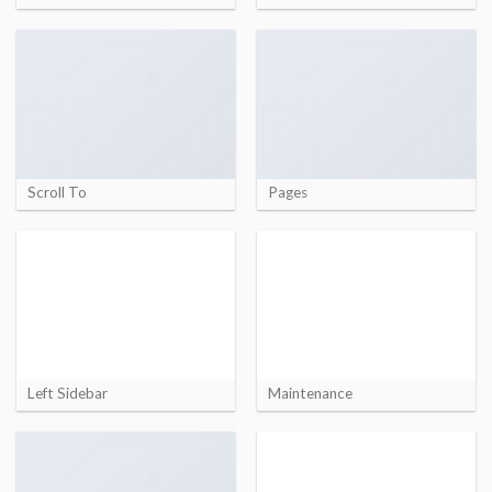
Scroll To
Pages
Left Sidebar
Maintenance