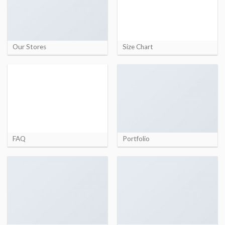
Our Stores
Size Chart
FAQ
Portfolio