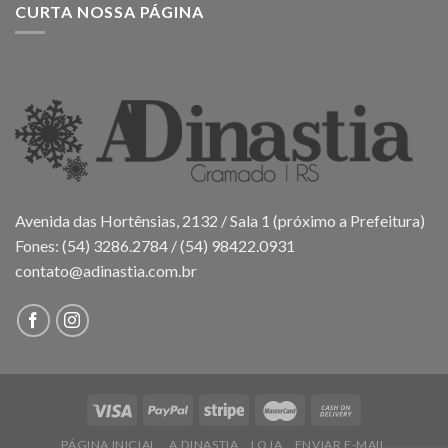
CURTA NOSSA PÁGINA
Avenida das Hortênsias, 2132 / Sala 1 (próximo a Prefeitura)
Fones: (54) 3286.2784 / (54) 98422.0931
contato@adinastia.com.br
PÁGINA INICIAL
A DINASTIA
LOJA
ENVIAR E-MAIL