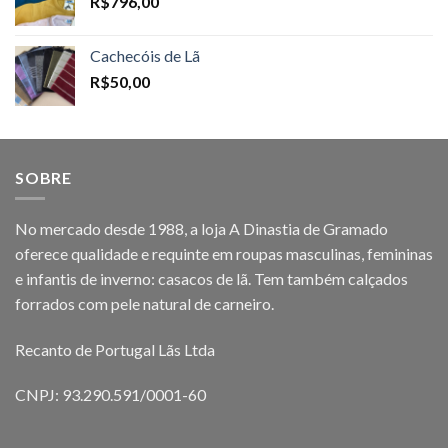
R$
796,00
Cachecóis de Lã
R$
50,00
SOBRE
No mercado desde 1988, a loja A Dinastia de Gramado
oferece qualidade e requinte em roupas masculinas, femininas
e infantis de inverno: casacos de lã. Tem também calçados
forrados com pele natural de carneiro.
Recanto de Portugal Lãs Ltda
CNPJ: 93.290.591/0001-60