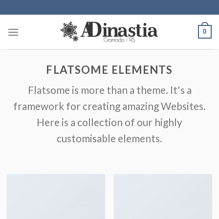
Skip
to
content
0
FLATSOME ELEMENTS
Flatsome is more than a theme. It's a
framework for creating amazing Websites.
Here is a collection of our highly
customisable elements.