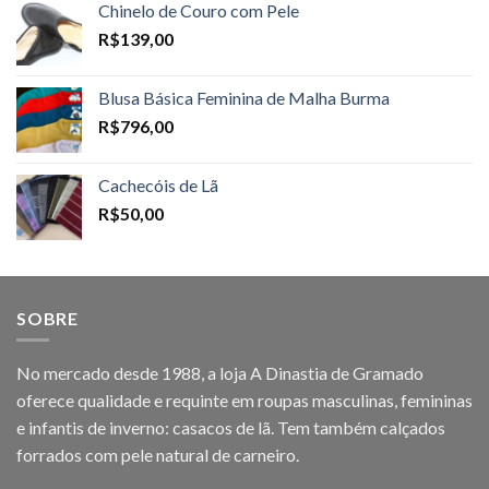
Chinelo de Couro com Pele
R$
139,00
Blusa Básica Feminina de Malha Burma
R$
796,00
Cachecóis de Lã
R$
50,00
SOBRE
No mercado desde 1988, a loja A Dinastia de Gramado
oferece qualidade e requinte em roupas masculinas, femininas
e infantis de inverno: casacos de lã. Tem também calçados
forrados com pele natural de carneiro.