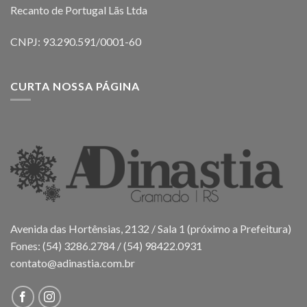
Recanto de Portugal Lãs Ltda
CNPJ: 93.290.591/0001-60
CURTA NOSSA PÁGINA
Avenida das Hortênsias, 2132 / Sala 1 (próximo a Prefeitura)
Fones: (54) 3286.2784 / (54) 98422.0931
contato@adinastia.com.br