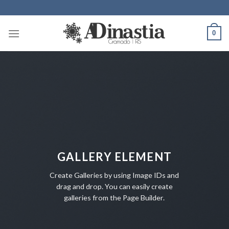
Skip
to
content
0
GALLERY ELEMENT
Create Galleries by using Image IDs and
drag and drop. You can easily create
galleries from the Page Builder.