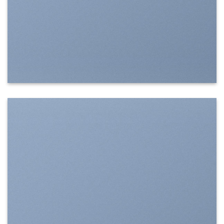
SHOW ON HOVER
Select between various hover effects