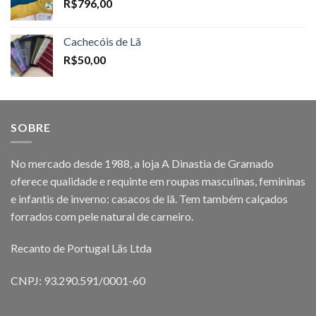
R$
796,00
Cachecóis de Lã
R$
50,00
SOBRE
No mercado desde 1988, a loja A Dinastia de Gramado
oferece qualidade e requinte em roupas masculinas, femininas
e infantis de inverno: casacos de lã. Tem também calçados
forrados com pele natural de carneiro.
Recanto de Portugal Lãs Ltda
CNPJ: 93.290.591/0001-60