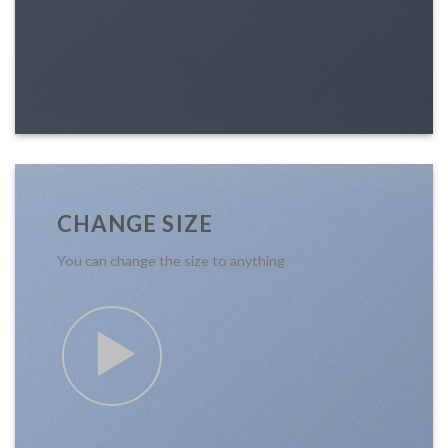
CHANGE SIZE
You can change the size to anything