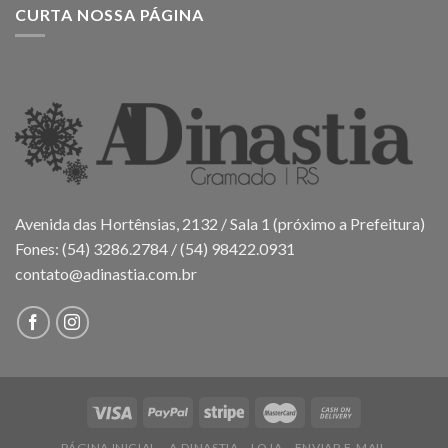
CURTA NOSSA PÁGINA
Avenida das Hortênsias, 2132 / Sala 1 (próximo a Prefeitura)
Fones: (54) 3286.2784 / (54) 98422.0931
contato@adinastia.com.br
PÁGINA INICIAL
A DINASTIA
LOJA
ENVIAR E-MAIL