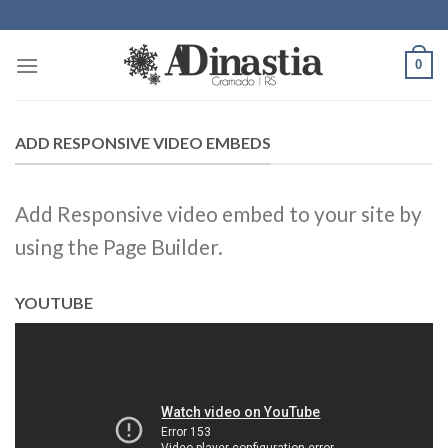
Skip
to
content
0
ADD RESPONSIVE VIDEO EMBEDS
Add Responsive video embed to your site by
using the Page Builder.
YOUTUBE