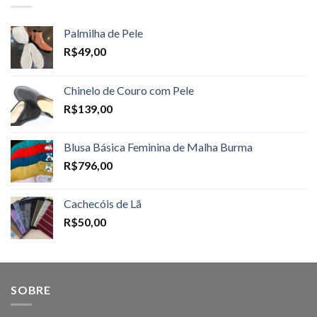
Palmilha de Pele
R$
49,00
Chinelo de Couro com Pele
R$
139,00
Blusa Básica Feminina de Malha Burma
R$
796,00
Cachecóis de Lã
R$
50,00
SOBRE