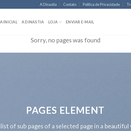
A Dinastia
Contato
Política de Privacidade
Tr
A INICIAL
A DINASTIA
LOJA
ENVIAR E-MAIL
Sorry, no pages was found
PAGES ELEMENT
 list of sub pages of a selected page in a beautiful