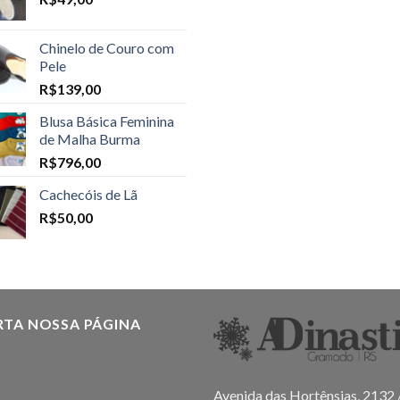
Chinelo de Couro com
Pele
R$
139,00
Blusa Básica Feminina
de Malha Burma
R$
796,00
Cachecóis de Lã
R$
50,00
RTA NOSSA PÁGINA
Avenida das Hortênsias, 2132 