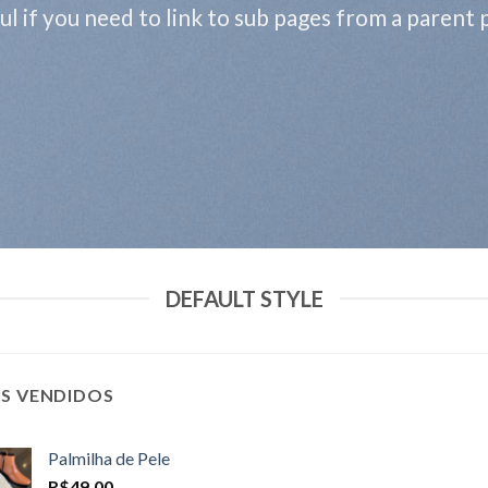
ul if you need to link to sub pages from a parent 
DEFAULT STYLE
IS VENDIDOS
Palmilha de Pele
R$
49,00