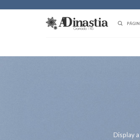
Skip
to
content
PÁGIN
Display a