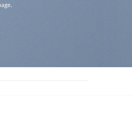
page.