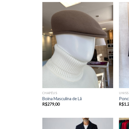
CHAPÉUS
UNISS
Boina Masculina de Lã
Ponc
R$
279,00
R$
1.