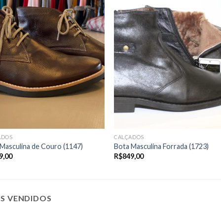
ADOS
CALÇADOS
Masculina de Couro (1147)
Bota Masculina Forrada (1723)
9,00
R$
849,00
IS VENDIDOS