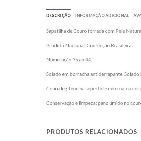
DESCRIÇÃO
INFORMAÇÃO ADICIONAL
AVA
Sapatilha de Couro forrada com Pele Natural
Produto Nacional. Confecção Brasileira.
Numeração 35 ao 44.
Solado em borracha antiderrapante. Solado l
Couro legítimo na superfície externa, na cor
Conservação e limpeza: pano úmido no couro 
PRODUTOS RELACIONADOS