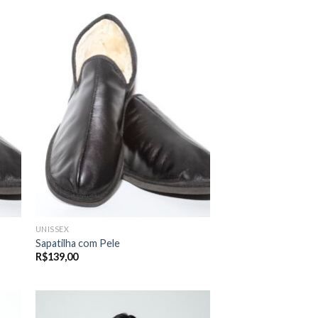
UNISSEX
Sapatilha com Pele
R$
139,00