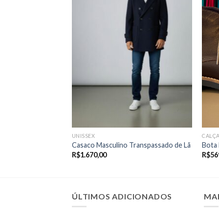
UNISSEX
CALÇ
Casaco Masculino Transpassado de Lã
Bota 
R$
1.670,00
R$
56
ÚLTIMOS ADICIONADOS
MA