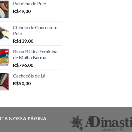
Palmilha de Pele
R$
49,00
Chinelo de Couro com
Pele
R$
139,00
Blusa Básica Feminina
de Malha Burma
R$
796,00
Cachecóis de Lã
R$
50,00
RTA NOSSA PÁGINA