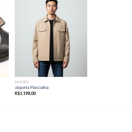
UNISSEX
Jaqueta Masculina
R$
1.198,00