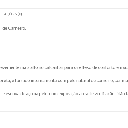
LIAÇÕES (0)
 de Carneiro.
evemente mais alto no calcanhar para o reflexo de conforto em su
 preta, e forrado internamente com pele natural de carneiro, cor ma
e escova de aço na pele, com exposição ao sol e ventilação. Não l