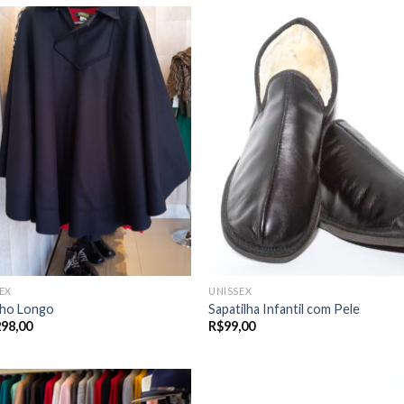
EX
UNISSEX
ho Longo
Sapatilha Infantil com Pele
298,00
R$
99,00