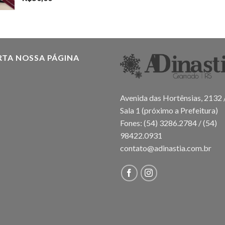
RTA NOSSA PÁGINA
Avenida das Hortênsias, 2132 
Sala 1 (próximo a Prefeitura)
Fones: (54) 3286.2784 / (54)
98422.0931
contato@adinastia.com.br