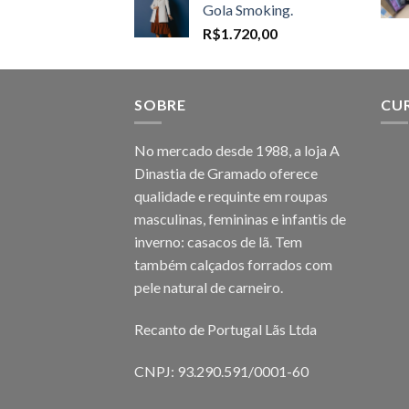
Gola Smoking.
through
R$
1.720,00
R$1.698,00
SOBRE
CU
No mercado desde 1988, a loja A
Dinastia de Gramado oferece
qualidade e requinte em roupas
masculinas, femininas e infantis de
inverno: casacos de lã. Tem
também calçados forrados com
pele natural de carneiro.
Recanto de Portugal Lãs Ltda
CNPJ: 93.290.591/0001-60