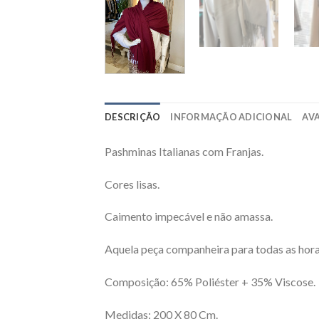
DESCRIÇÃO
INFORMAÇÃO ADICIONAL
AVA
Pashminas Italianas com Franjas.
Cores lisas.
Caimento impecável e não amassa.
Aquela peça companheira para todas as horas.
Composição: 65% Poliéster + 35% Viscose.
Medidas: 200 X 80 Cm.