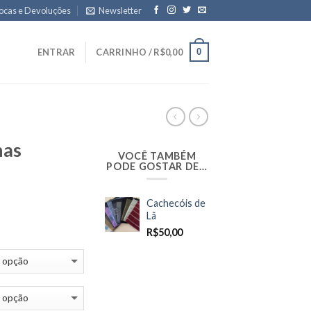
ocas e Devoluções
Newsletter
0
ENTRAR
CARRINHO /
R$
0,00
nas
VOCÊ TAMBÉM
PODE GOSTAR DE…
Cachecóis de
Lã
R$
50,00