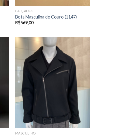
CALÇADOS
Bota Masculina de Couro (1147)
R$
569,00
MASCULINO