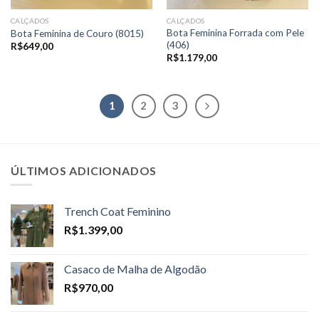
CALÇADOS
CALÇADOS
Bota Feminina Forrada com Pele
Bota Feminina de Couro (8015)
(406)
R$
649,00
R$
1.179,00
1
2
3
ÚLTIMOS ADICIONADOS
Trench Coat Feminino
R$
1.399,00
Casaco de Malha de Algodão
R$
970,00