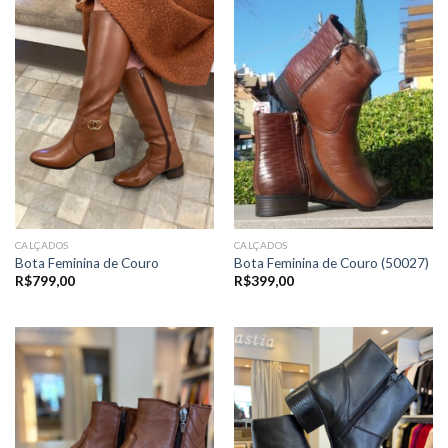
CALÇADOS
CALÇADOS
Bota Feminina de Couro
Bota Feminina de Couro (50027)
R$
799,00
R$
399,00