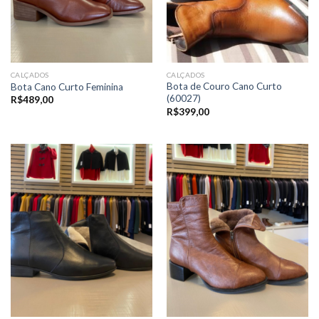
CALÇADOS
CALÇADOS
Bota de Couro Cano Curto
Bota Cano Curto Feminina
(60027)
R$
489,00
R$
399,00