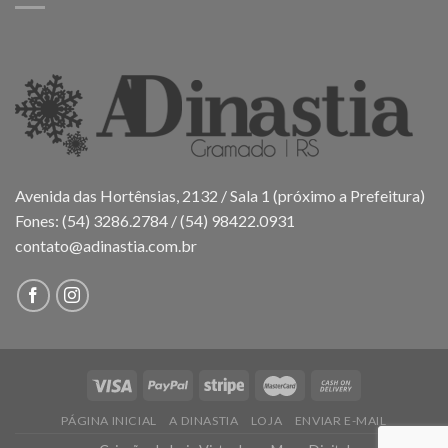
Avenida das Hortênsias, 2132 / Sala 1 (próximo a Prefeitura)
Fones: (54) 3286.2784 / (54) 98422.0931
contato@adinastia.com.br
PÁGINA INICIAL
A DINASTIA
LOJA
ENVIAR E-MAIL