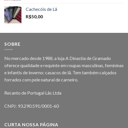
Cachecóis de Lã
R$
50,00
SOBRE
No mercado desde 1988, a loja A Dinastia de Gramado
oferece qualidade e requinte em roupas masculinas, femininas
e infantis de inverno: casacos de lã. Tem também calçados
forrados com pele natural de carneiro.
Recanto de Portugal Lãs Ltda
CNPJ: 93.290.591/0001-60
CURTA NOSSA PÁGINA