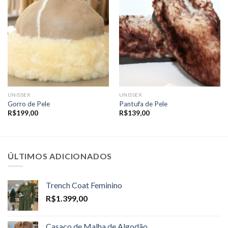
UNISSEX
UNISSEX
Gorro de Pele
Pantufa de Pele
R$
199,00
R$
139,00
ÚLTIMOS ADICIONADOS
Trench Coat Feminino
R$
1.399,00
Casaco de Malha de Algodão