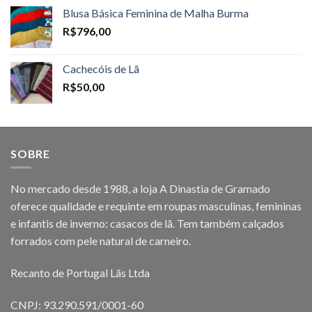
Blusa Básica Feminina de Malha Burma
R$
796,00
Cachecóis de Lã
R$
50,00
SOBRE
No mercado desde 1988, a loja A Dinastia de Gramado
oferece qualidade e requinte em roupas masculinas, femininas
e infantis de inverno: casacos de lã. Tem também calçados
forrados com pele natural de carneiro.
Recanto de Portugal Lãs Ltda
CNPJ: 93.290.591/0001-60