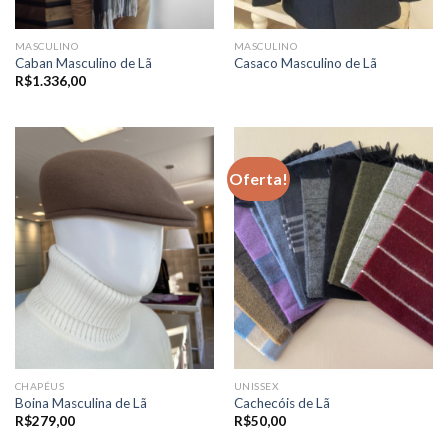
MASCULINO
MASCULINO
Caban Masculino de Lã
Casaco Masculino de Lã
R$
1.336,00
Oferta!
CHAPÉUS
UNISSEX
Boina Masculina de Lã
Cachecóis de Lã
R$
279,00
R$
50,00