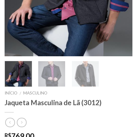
INÍCIO
MASCULINO
/
Jaqueta Masculina de Lã (3012)
769,00
R$