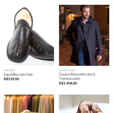
UNISSEX
MASCULINO
Casaco Masculino de Lã
Sapatilha com Pele
Transpassado
R$
139,00
R$
1.498,00