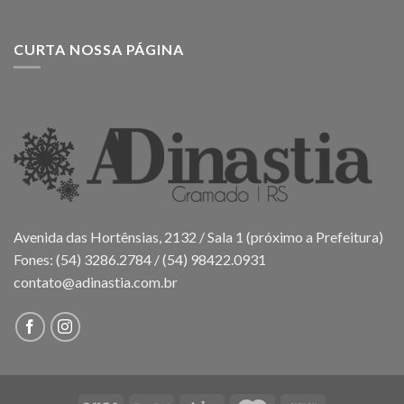
CURTA NOSSA PÁGINA
Avenida das Hortênsias, 2132 / Sala 1 (próximo a Prefeitura)
Fones: (54) 3286.2784 / (54) 98422.0931
contato@adinastia.com.br