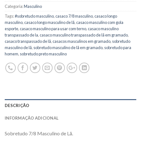
Categoria:
Masculino
Tags:
#sobretudo masculino
,
casaco 7/8 masculino
,
casaco longo
masculino
,
casaco longo masculino de lã
,
casaco masculino com gola
esporte
,
casaco masculino para usar com terno
,
casaco masculino
transpassado de la
,
casaco masculino transpassado de lã em gramado
,
casaco transpassado de lã
,
casacos masculinos em gramado
,
sobretudo
masculino de lã
,
sobretudo masculino de lã em gramado
,
sobretudo para
homem
,
sobretudo preto masculino
DESCRIÇÃO
INFORMAÇÃO ADICIONAL
Sobretudo 7/8 Masculino de Lã.