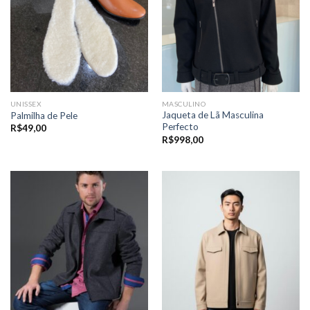
UNISSEX
MASCULINO
Jaqueta de Lã Masculina
Palmilha de Pele
Perfecto
R$
49,00
R$
998,00