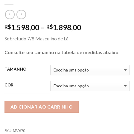
Price
1.598,00
–
1.898,00
R$
R$
range:
Sobretudo 7/8 Masculino de Lã.
R$1.598,00
through
Consulte seu tamanho na tabela de medidas abaixo.
R$1.898,00
TAMANHO
COR
ADICIONAR AO CARRINHO
SKU:
MV670