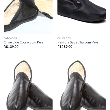
CALÇADOS
CALÇADOS
Chinelo de Couro com Pele
Pantufa Sapatilha com Pele
R$
139,00
R$
289,00