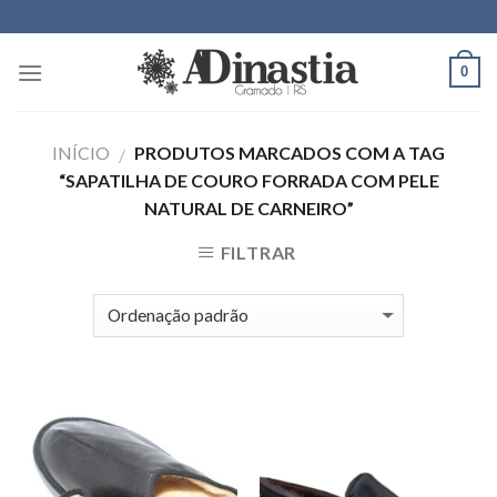
Skip
to
content
0
INÍCIO
PRODUTOS MARCADOS COM A TAG
/
“SAPATILHA DE COURO FORRADA COM PELE
NATURAL DE CARNEIRO”
FILTRAR