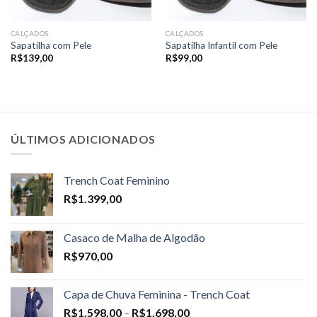
CALÇADOS
CALÇADOS
Sapatilha com Pele
Sapatilha Infantil com Pele
R$
139,00
R$
99,00
ÚLTIMOS ADICIONADOS
Trench Coat Feminino
R$
1.399,00
Casaco de Malha de Algodão
R$
970,00
Capa de Chuva Feminina - Trench Coat
Price
R$
1.598,00
–
R$
1.698,00