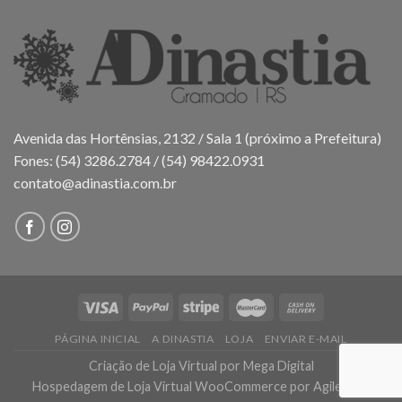
Avenida das Hortênsias, 2132 / Sala 1 (próximo a Prefeitura)
Fones: (54) 3286.2784 / (54) 98422.0931
contato@adinastia.com.br
PÁGINA INICIAL
A DINASTIA
LOJA
ENVIAR E-MAIL
Criação de Loja Virtual
por Mega Digital
Hospedagem de Loja Virtual WooCommerce
por AgileHost