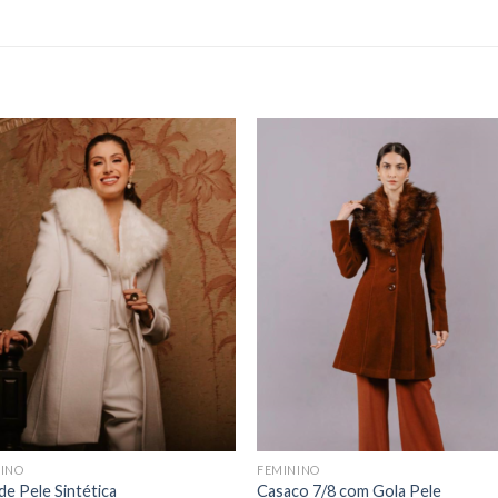
NINO
FEMININO
de Pele Sintética
Casaco 7/8 com Gola Pele