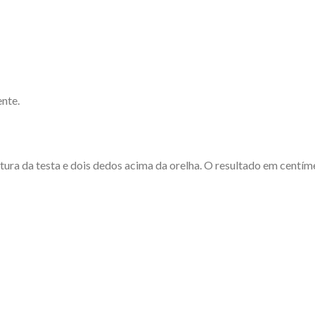
nte.
ltura da testa e dois dedos acima da orelha. O resultado em centím