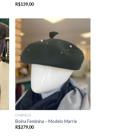
R$
139,00
CHAPÉUS
Boina Feminina – Modelo Marrie
R$
279,00