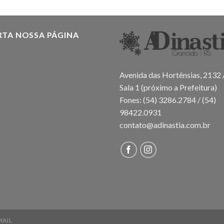
RTA NOSSA PÁGINA
Avenida das Hortênsias, 2132 
Sala 1 (próximo a Prefeitura)
Fones: (54) 3286.2784 / (54)
98422.0931
contato@adinastia.com.br
MAIL