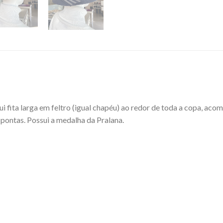
 fita larga em feltro (igual chapéu) ao redor de toda a copa, aco
 pontas. Possui a medalha da Pralana.