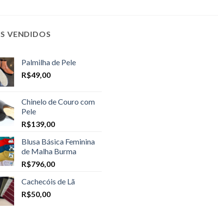
IS VENDIDOS
Palmilha de Pele
R$
49,00
Chinelo de Couro com
Pele
R$
139,00
Blusa Básica Feminina
de Malha Burma
R$
796,00
Cachecóis de Lã
R$
50,00