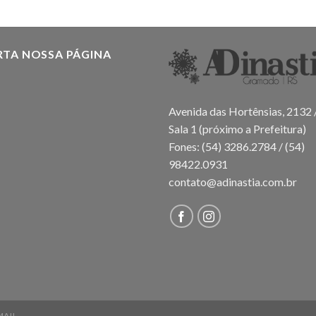
RTA NOSSA PÁGINA
Avenida das Hortênsias, 2132 
Sala 1 (próximo a Prefeitura)
Fones: (54) 3286.2784 / (54)
98422.0931
contato@adinastia.com.br
MAIL