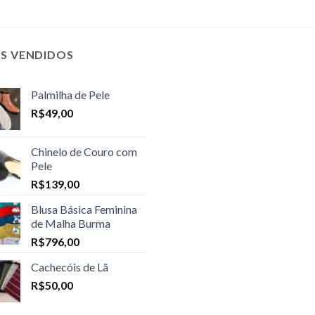
IS VENDIDOS
Palmilha de Pele
R$
49,00
Chinelo de Couro com
Pele
R$
139,00
Blusa Básica Feminina
de Malha Burma
R$
796,00
Cachecóis de Lã
R$
50,00