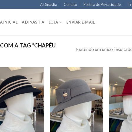
A Dinastia
Contato
Política de Privacidade
Tr
A INICIAL
A DINASTIA
LOJA
ENVIAR E-MAIL
COM A TAG “CHAPÉU
Exibindo um único resultad