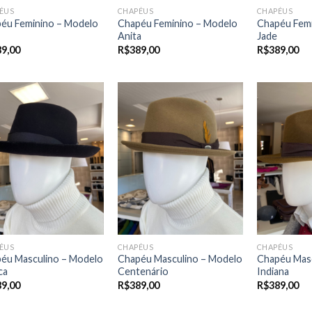
ÉUS
CHAPÉUS
CHAPÉUS
éu Feminino – Modelo
Chapéu Feminino – Modelo
Chapéu Femi
Anita
Jade
89,00
R$
389,00
R$
389,00
ÉUS
CHAPÉUS
CHAPÉUS
éu Masculino – Modelo
Chapéu Masculino – Modelo
Chapéu Masc
ca
Centenário
Indiana
89,00
R$
389,00
R$
389,00