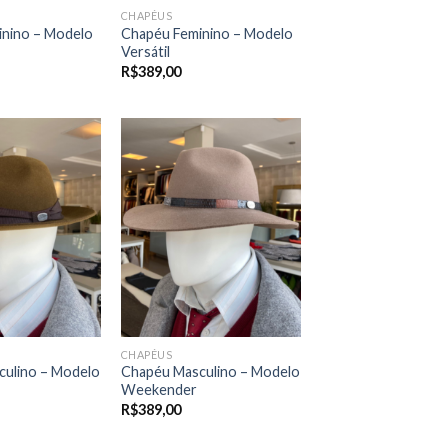
CHAPÉUS
nino – Modelo
Chapéu Feminino – Modelo
Versátil
R$
389,00
CHAPÉUS
ulino – Modelo
Chapéu Masculino – Modelo
Weekender
R$
389,00