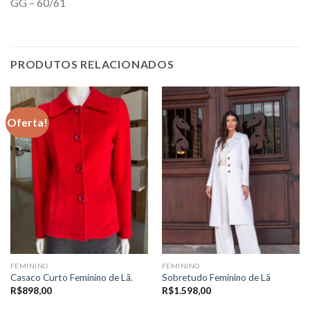
GG – 60/61
PRODUTOS RELACIONADOS
Oferta!
FEMININO
FEMININO
Casaco Curto Feminino de Lã.
Sobretudo Feminino de Lã
R$
898,00
R$
1.598,00