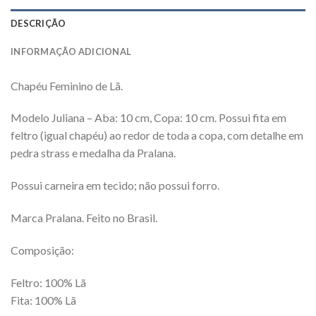
DESCRIÇÃO
INFORMAÇÃO ADICIONAL
Chapéu Feminino de Lã.
Modelo Juliana – Aba: 10 cm, Copa: 10 cm. Possui fita em
feltro (igual chapéu) ao redor de toda a copa, com detalhe em
pedra strass e medalha da Pralana.
Possui carneira em tecido; não possui forro.
Marca Pralana. Feito no Brasil.
Composição:
Feltro: 100% Lã
Fita: 100% Lã