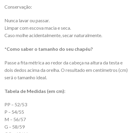
Conservação:
Nunca lavar ou passar.
Limpar com escova macia e seca.
Caso molhe acidentalmente, secar naturalmente.
*Como saber o tamanho do seu chapéu?
Passe a fita métrica ao redor da cabeça na altura da testa e
dois dedos acima da orelha. O resultado em centímetros (cm)
será o tamanho ideal.
Tabela de Medidas (em cm):
PP – 52/53
P – 54/55
M – 56/57
G – 58/59