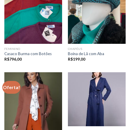
FEMININO
CHAPÉUS
Casaco Burma com Botões
Boina de Lã com Aba
R$
796,00
R$
199,00
Oferta!