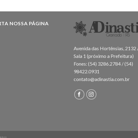
RTA NOSSA PÁGINA
Avenida das Hortênsias, 2132 
Sala 1 (próximo a Prefeitura)
Fones: (54) 3286.2784 / (54)
98422.0931
contato@adinastia.com.br
MAIL