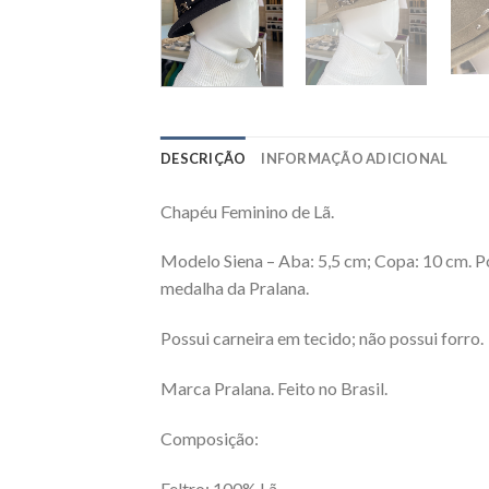
DESCRIÇÃO
INFORMAÇÃO ADICIONAL
Chapéu Feminino de Lã.
Modelo Siena – Aba: 5,5 cm; Copa: 10 cm. Po
medalha da Pralana.
Possui carneira em tecido; não possui forro.
Marca Pralana. Feito no Brasil.
Composição:
Feltro: 100% Lã