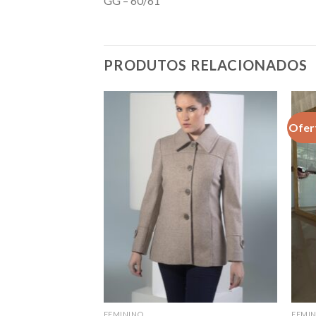
GG – 60/61
PRODUTOS RELACIONADOS
Ofer
FEMININO
FEMI