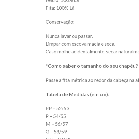
Fita: 100% Lã
Conservação:
Nunca lavar ou passar.
Limpar com escova macia e seca.
Caso molhe acidentalmente, secar naturalme
*Como saber o tamanho do seu chapéu?
Passe a fita métrica ao redor da cabeça na a
Tabela de Medidas (em cm):
PP – 52/53
P – 54/55
M – 56/57
G – 58/59