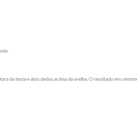
nte.
ltura da testa e dois dedos acima da orelha. O resultado em centím