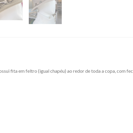
ssui fita em feltro (igual chapéu) ao redor de toda a copa, com 