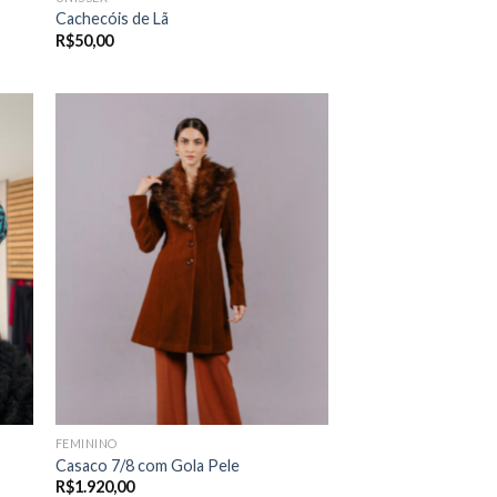
Cachecóis de Lã
R$
50,00
FEMININO
Casaco 7/8 com Gola Pele
R$
1.920,00