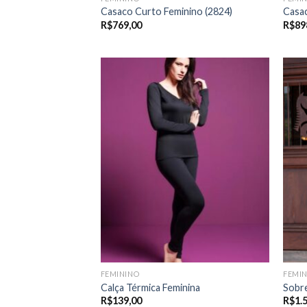
Casaco Curto Feminino (2824)
Casac
R$
769,00
R$
89
FEMININO
FEMI
Calça Térmica Feminina
Sobre
R$
139,00
R$
1.