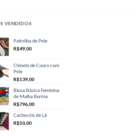
IS VENDIDOS
Palmilha de Pele
R$
49,00
Chinelo de Couro com
Pele
R$
139,00
Blusa Básica Feminina
de Malha Burma
R$
796,00
Cachecóis de Lã
R$
50,00