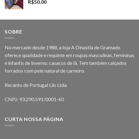
R$
50,00
SOBRE
No mercado desde 1988, a loja A Dinastia de Gramado
oferece qualidade e requinte em roupas masculinas, femininas
e infantis de inverno: casacos de lã. Tem também calçados
forrados com pele natural de carneiro.
Recanto de Portugal Lãs Ltda
CNPJ: 93.290.591/0001-60
CURTA NOSSA PÁGINA