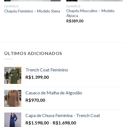
CHAPÉUS
CHAPÉUS
Chapéu Masculino – Modelo
Chapéu Feminino – Modelo Siena
Alpaca
R$
389,00
ÚLTIMOS ADICIONADOS
Trench Coat Feminino
R$
1.399,00
Casaco de Malha de Algodão
R$
970,00
Capa de Chuva Feminina - Trench Coat
Price
R$
1.598,00
–
R$
1.698,00