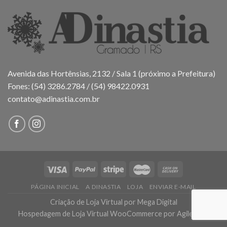
Avenida das Hortênsias, 2132 / Sala 1 (próximo a Prefeitura)
Fones: (54) 3286.2784 / (54) 98422.0931
contato@adinastia.com.br
PÁGINA INICIAL
A DINASTIA
LOJA
ENVIAR E-MAIL
Criação de Loja Virtual
por Mega Digital
Hospedagem de Loja Virtual WooCommerce
por AgileHost