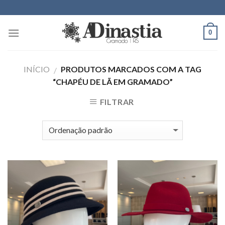
Skip
to
content
0
INÍCIO
PRODUTOS MARCADOS COM A TAG
/
“CHAPÉU DE LÃ EM GRAMADO”
FILTRAR