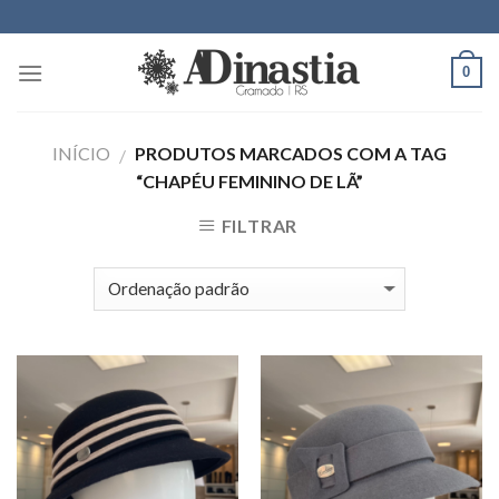
Skip
to
content
0
INÍCIO
PRODUTOS MARCADOS COM A TAG
/
“CHAPÉU FEMININO DE LÃ”
FILTRAR