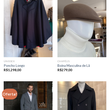
UNISSEX
CHAPÉUS
Poncho Longo
Boina Masculina de Lã
R$
1.298,00
R$
279,00
Oferta!