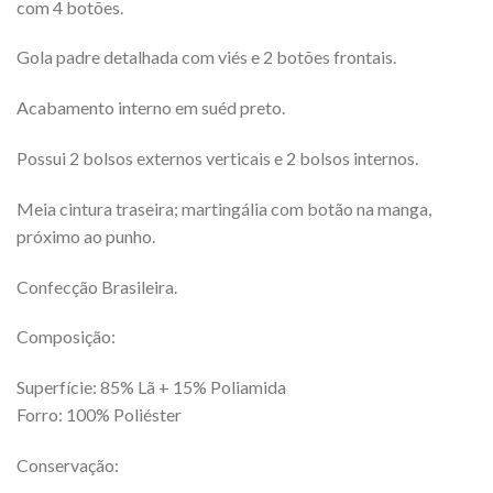
com 4 botões.
Gola padre detalhada com viés e 2 botões frontais.
Acabamento interno em suéd preto.
Possui 2 bolsos externos verticais e 2 bolsos internos.
Meia cintura traseira; martingália com botão na manga,
próximo ao punho.
Confecção Brasileira.
Composição:
Superfície: 85% Lã + 15% Poliamida
Forro: 100% Poliéster
Conservação: