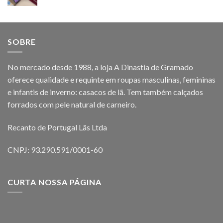
SOBRE
No mercado desde 1988, a loja A Dinastia de Gramado
oferece qualidade e requinte em roupas masculinas, femininas
e infantis de inverno: casacos de lã. Tem também calçados
forrados com pele natural de carneiro.
Recanto de Portugal Lãs Ltda
CNPJ: 93.290.591/0001-60
CURTA NOSSA PÁGINA