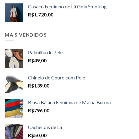
R$1.598,00
Casaco Feminino de Lã Gola Smoking.
through
R$
1.720,00
R$1.698,00
MAIS VENDIDOS
Palmilha de Pele
R$
49,00
Chinelo de Couro com Pele
R$
139,00
Blusa Básica Feminina de Malha Burma
R$
796,00
Cachecóis de Lã
R$
50,00