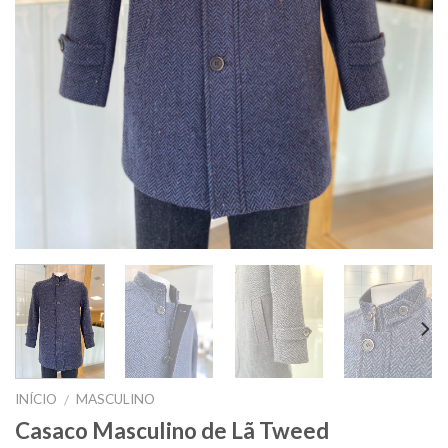
INÍCIO
MASCULINO
/
Casaco Masculino de Lã Tweed