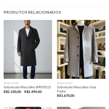
PRODUTOS RELACIONADOS
MASCULINO
MASCULINO
Sobretudo Masculino Gola
Sobretudo Masculino (MV3011)
Padre
Price
R$
2.100,00
–
R$
2.490,00
range:
R$
1.670,00
R$2.100,00
through
R$2.490,00