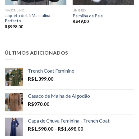
MASCULINO
UNISSEX
Jaqueta de Lã Masculina
Palmilha de Pele
Perfecto
R$
49,00
R$
998,00
ÚLTIMOS ADICIONADOS
Trench Coat Feminino
R$
1.399,00
Casaco de Malha de Algodão
R$
970,00
Capa de Chuva Feminina - Trench Coat
Price
R$
1.598,00
–
R$
1.698,00
range: