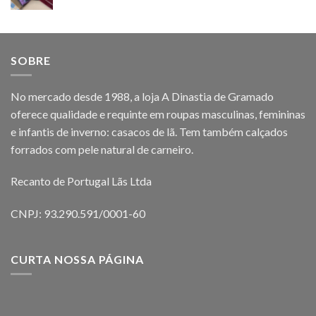
SOBRE
No mercado desde 1988, a loja A Dinastia de Gramado
oferece qualidade e requinte em roupas masculinas, femininas
e infantis de inverno: casacos de lã. Tem também calçados
forrados com pele natural de carneiro.
Recanto de Portugal Lãs Ltda
CNPJ: 93.290.591/0001-60
CURTA NOSSA PÁGINA