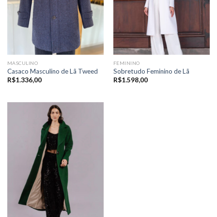
MASCULINO
FEMININO
Casaco Masculino de Lã Tweed
Sobretudo Feminino de Lã
R$
1.336,00
R$
1.598,00