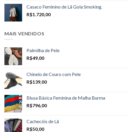
R$1.598,00
Casaco Feminino de Lã Gola Smoking.
through
R$
1.720,00
R$1.698,00
MAIS VENDIDOS
Palmilha de Pele
R$
49,00
Chinelo de Couro com Pele
R$
139,00
Blusa Básica Feminina de Malha Burma
R$
796,00
Cachecóis de Lã
R$
50,00