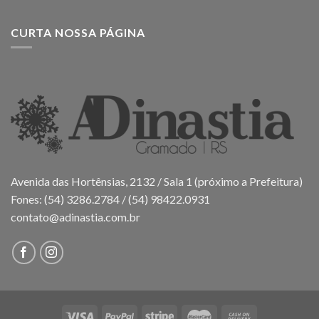
CURTA NOSSA PÁGINA
Avenida das Hortênsias, 2132 / Sala 1 (próximo a Prefeitura)
Fones: (54) 3286.2784 / (54) 98422.0931
contato@adinastia.com.br