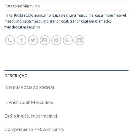
Categoria:
Masculino
Tags:
#sobretudo masculino
,
capa de chuva masculina
,
capa impermeável
masculino
,
capa masculino
,
trench coat
,
trench coat em gramado
,
trenchcoat masculino
DESCRIÇÃO
INFORMAÇÃO ADICIONAL
Trench Coat Masculino.
Estilo inglês, impermeável.
Comprimento 7/8, com cinto.