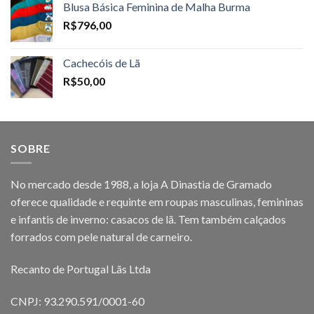
Blusa Básica Feminina de Malha Burma
R$
796,00
Cachecóis de Lã
R$
50,00
SOBRE
No mercado desde 1988, a loja A Dinastia de Gramado
oferece qualidade e requinte em roupas masculinas, femininas
e infantis de inverno: casacos de lã. Tem também calçados
forrados com pele natural de carneiro.
Recanto de Portugal Lãs Ltda
CNPJ: 93.290.591/0001-60