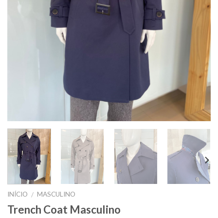
INÍCIO
MASCULINO
/
Trench Coat Masculino