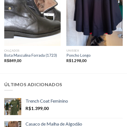
CALÇADOS
UNISSEX
Bota Masculina Forrada (1723)
Poncho Longo
R$
849,00
R$
1.298,00
ÚLTIMOS ADICIONADOS
Trench Coat Feminino
R$
1.399,00
Casaco de Malha de Algodão