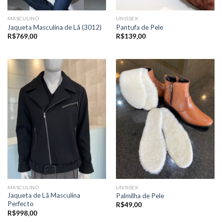
MASCULINO
UNISSEX
Jaqueta Masculina de Lã (3012)
Pantufa de Pele
R$
769,00
R$
139,00
MASCULINO
UNISSEX
Jaqueta de Lã Masculina
Palmilha de Pele
Perfecto
R$
49,00
R$
998,00