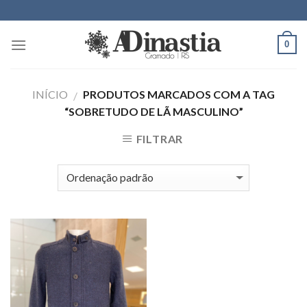
Skip
to
content
0
INÍCIO
PRODUTOS MARCADOS COM A TAG
/
“SOBRETUDO DE LÃ MASCULINO”
FILTRAR