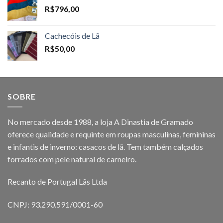
R$
796,00
Cachecóis de Lã
R$
50,00
SOBRE
No mercado desde 1988, a loja A Dinastia de Gramado
oferece qualidade e requinte em roupas masculinas, femininas
e infantis de inverno: casacos de lã. Tem também calçados
forrados com pele natural de carneiro.
Recanto de Portugal Lãs Ltda
CNPJ: 93.290.591/0001-60