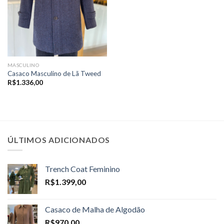
MASCULINO
Casaco Masculino de Lã Tweed
R$
1.336,00
ÚLTIMOS ADICIONADOS
Trench Coat Feminino
R$
1.399,00
Casaco de Malha de Algodão
R$
970,00