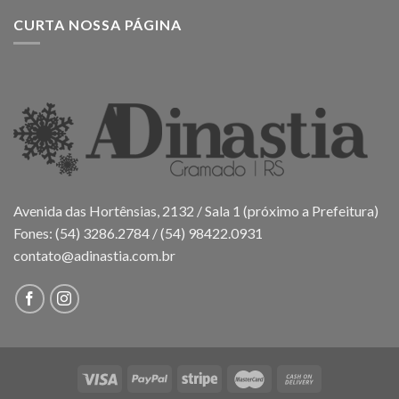
CURTA NOSSA PÁGINA
Avenida das Hortênsias, 2132 / Sala 1 (próximo a Prefeitura)
Fones: (54) 3286.2784 / (54) 98422.0931
contato@adinastia.com.br