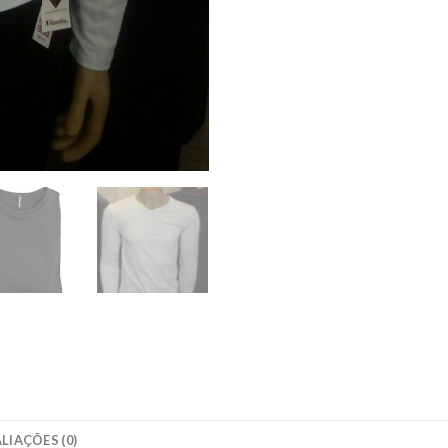
LIAÇÕES (0)