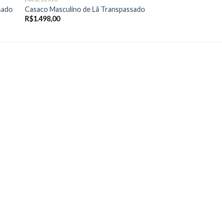
sado
Casaco Masculino de Lã Transpassado
R$
1.498,00