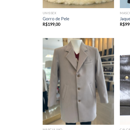
UNISSEX
MASC
Gorro de Pele
Jaque
R$
199,00
R$
99
MASCULINO
CALÇ