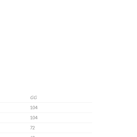
GG
104
104
72