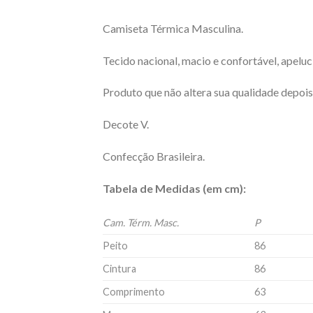
Camiseta Térmica Masculina.
Tecido nacional, macio e confortável, apeluc
Produto que não altera sua qualidade depois
Decote V.
Confecção Brasileira.
Tabela de Medidas (em cm):
Cam. Térm. Masc.
P
Peito
86
Cintura
86
Comprimento
63