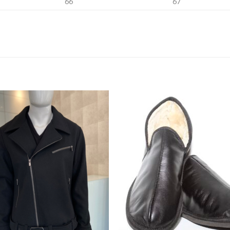
66
67