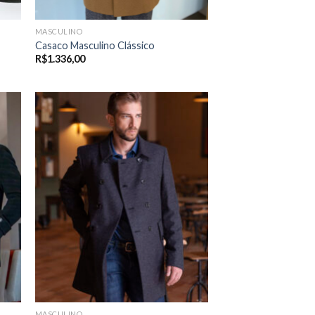
MASCULINO
Casaco Masculino Clássico
R$
1.336,00
MASCULINO