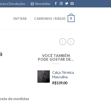
ocas e Devoluções
Newsletter
0
ENTRAR
CARRINHO /
R$
0,00
a
VOCÊ TAMBÉM
PODE GOSTAR DE…
Calça Térmica
Masculina
R$
139,00
bela de medidas