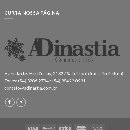
CURTA NOSSA PÁGINA
Avenida das Hortênsias, 2132 / Sala 1 (próximo a Prefeitura)
Fones: (54) 3286.2784 / (54) 98422.0931
contato@adinastia.com.br