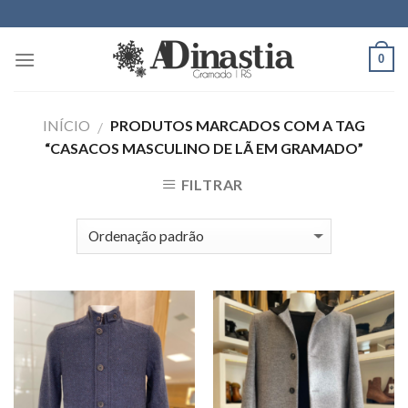
Skip
to
content
0
INÍCIO
PRODUTOS MARCADOS COM A TAG
/
“CASACOS MASCULINO DE LÃ EM GRAMADO”
FILTRAR