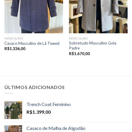
MASCULINO
MASCULINO
Sobretudo Masculino Gola
Casaco Masculino de Lã Tweed
Padre
R$
1.336,00
R$
1.670,00
ÚLTIMOS ADICIONADOS
Trench Coat Feminino
R$
1.399,00
Casaco de Malha de Algodão