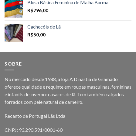
Blusa Básica Feminina de Malha Burma
R$
796,00
Cachecóis de Lã
R$
50,00
SOBRE
No mercado desde 1988, a loja A Dinastia de Gramado
oferece qualidade e requinte em roupas masculinas, femininas
e infantis de inverno: casacos de lã. Tem também calçados
forrados com pele natural de carneiro.
Recanto de Portugal Lãs Ltda
CNPJ: 93.290.591/0001-60