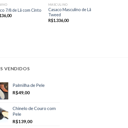
NINO
MASCULINO
Casaco Masculino de Lã
co 7/8 de Lã com Cinto
Tweed
136,00
R$
1.336,00
IS VENDIDOS
Palmilha de Pele
R$
49,00
Chinelo de Couro com
Pele
R$
139,00