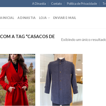
A Dinastia
Contato
Política de Privacidade
Tr
A INICIAL
A DINASTIA
LOJA
ENVIAR E-MAIL
COM A TAG “CASACOS DE
Exibindo um único resultad