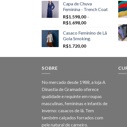
Capa de Chuva
Feminina - Trench Coat
R$
1.598,00
–
Price
R$
1.698,00
range:
Casaco Feminino de Lã
R$1.598,00
Gola Smoking.
through
R$
1.720,00
R$1.698,00
SOBRE
CU
No mercado desde 1988, a loja A
Dinastia de Gramado oferece
qualidade e requinte em roupas
masculinas, femininas e infantis de
inverno: casacos de lã. Tem
também calçados forrados com
pele natural de carneiro.